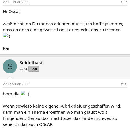
22 Februar 2009
#17
Hi Oscar,
weiß nicht, ob Du ihr das erklären musst, ich hoffe ja immer,
dass da doch eine gewisse Logik drinsteckt, das zu trennen
Kai
Seidelbast
S
Gast
Gast
22 Februar 2009
#18
bom dia
)
Wenn sowieso keine eigene Rubrik dafuer geschaffen wird,
kann man ein Thema eroeffnen wo man glaubt wo´s
hingehoert. Genau das macht aber das Finden schwer. So
sehe ich das auch OScAR!