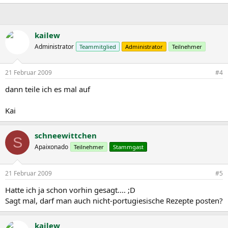
kailew
Administrator
Teammitglied
Administrator
Teilnehmer
21 Februar 2009
#4
dann teile ich es mal auf
Kai
schneewittchen
S
Apaixonado
Teilnehmer
Stammgast
21 Februar 2009
#5
Hatte ich ja schon vorhin gesagt.... ;D
Sagt mal, darf man auch nicht-portugiesische Rezepte posten?
kailew