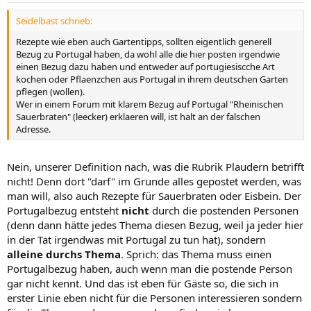
Seidelbast schrieb:
Rezepte wie eben auch Gartentipps, sollten eigentlich generell
Bezug zu Portugal haben, da wohl alle die hier posten irgendwie
einen Bezug dazu haben und entweder auf portugiesiscche Art
kochen oder Pflaenzchen aus Portugal in ihrem deutschen Garten
pflegen (wollen).
Wer in einem Forum mit klarem Bezug auf Portugal "Rheinischen
Sauerbraten" (leecker) erklaeren will, ist halt an der falschen
Adresse.
Nein, unserer Definition nach, was die Rubrik Plaudern betrifft
nicht! Denn dort "darf" im Grunde alles gepostet werden, was
man will, also auch Rezepte für Sauerbraten oder Eisbein. Der
Portugalbezug entsteht
nicht
durch die postenden Personen
(denn dann hätte jedes Thema diesen Bezug, weil ja jeder hier
in der Tat irgendwas mit Portugal zu tun hat), sondern
alleine durchs Thema
. Sprich: das Thema muss einen
Portugalbezug haben, auch wenn man die postende Person
gar nicht kennt. Und das ist eben für Gäste so, die sich in
erster Linie eben nicht für die Personen interessieren sondern