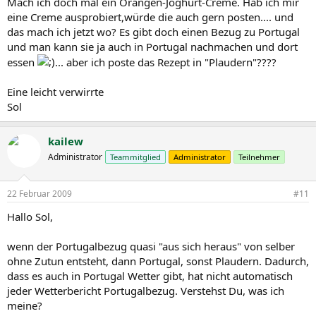
Mach ich doch mal ein Orangen-Joghurt-Creme. Hab ich mir
eine Creme ausprobiert,würde die auch gern posten.... und
das mach ich jetzt wo? Es gibt doch einen Bezug zu Portugal
und man kann sie ja auch in Portugal nachmachen und dort
essen
... aber ich poste das Rezept in "Plaudern"????
Eine leicht verwirrte
Sol
kailew
Administrator
Teammitglied
Administrator
Teilnehmer
22 Februar 2009
#11
Hallo Sol,
wenn der Portugalbezug quasi "aus sich heraus" von selber
ohne Zutun entsteht, dann Portugal, sonst Plaudern. Dadurch,
dass es auch in Portugal Wetter gibt, hat nicht automatisch
jeder Wetterbericht Portugalbezug. Verstehst Du, was ich
meine?