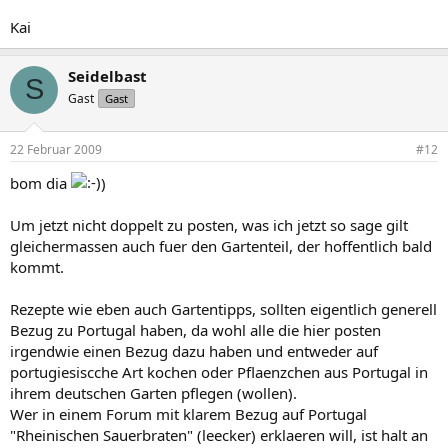
Kai
Seidelbast
S
Gast
Gast
22 Februar 2009
#12
bom dia
)
Um jetzt nicht doppelt zu posten, was ich jetzt so sage gilt
gleichermassen auch fuer den Gartenteil, der hoffentlich bald
kommt.
Rezepte wie eben auch Gartentipps, sollten eigentlich generell
Bezug zu Portugal haben, da wohl alle die hier posten
irgendwie einen Bezug dazu haben und entweder auf
portugiesiscche Art kochen oder Pflaenzchen aus Portugal in
ihrem deutschen Garten pflegen (wollen).
Wer in einem Forum mit klarem Bezug auf Portugal
"Rheinischen Sauerbraten" (leecker) erklaeren will, ist halt an