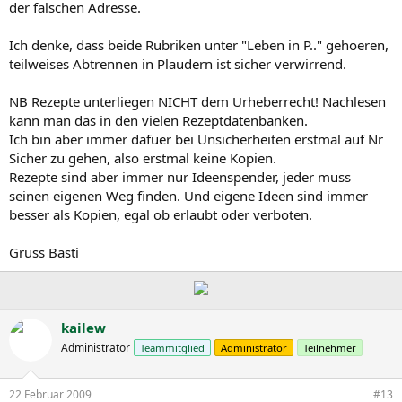
der falschen Adresse.
Ich denke, dass beide Rubriken unter "Leben in P.." gehoeren,
teilweises Abtrennen in Plaudern ist sicher verwirrend.
NB Rezepte unterliegen NICHT dem Urheberrecht! Nachlesen
kann man das in den vielen Rezeptdatenbanken.
Ich bin aber immer dafuer bei Unsicherheiten erstmal auf Nr
Sicher zu gehen, also erstmal keine Kopien.
Rezepte sind aber immer nur Ideenspender, jeder muss
seinen eigenen Weg finden. Und eigene Ideen sind immer
besser als Kopien, egal ob erlaubt oder verboten.
Gruss Basti
kailew
Administrator
Teammitglied
Administrator
Teilnehmer
22 Februar 2009
#13