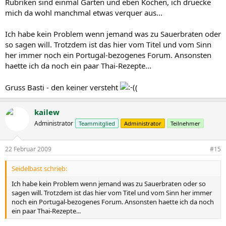
Rubriken sind einmal Garten und eben Kochen, ich druecke
mich da wohl manchmal etwas verquer aus...
Ich habe kein Problem wenn jemand was zu Sauerbraten oder
so sagen will. Trotzdem ist das hier vom Titel und vom Sinn
her immer noch ein Portugal-bezogenes Forum. Ansonsten
haette ich da noch ein paar Thai-Rezepte...
Gruss Basti - den keiner versteht
(
kailew
Administrator
Teammitglied
Administrator
Teilnehmer
22 Februar 2009
#15
Seidelbast schrieb:
Ich habe kein Problem wenn jemand was zu Sauerbraten oder so
sagen will. Trotzdem ist das hier vom Titel und vom Sinn her immer
noch ein Portugal-bezogenes Forum. Ansonsten haette ich da noch
ein paar Thai-Rezepte...