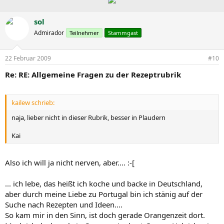
sol
Admirador
Teilnehmer
Stammgast
22 Februar 2009
#10
Re: RE: Allgemeine Fragen zu der Rezeptrubrik
kailew schrieb:
naja, lieber nicht in dieser Rubrik, besser in Plaudern
Kai
Also ich will ja nicht nerven, aber.... :-[
... ich lebe, das heißt ich koche und backe in Deutschland,
aber durch meine Liebe zu Portugal bin ich stänig auf der
Suche nach Rezepten und Ideen....
So kam mir in den Sinn, ist doch gerade Orangenzeit dort.