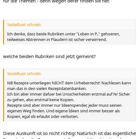
für die Themen - denn wegen derer finden sie her.
Seidelbast schrieb:
Ich denke, dass beide Rubriken unter "Leben in P.." gehoeren,
teilweises Abtrennen in Plaudern ist sicher verwirrend.
welche beiden Rubriken sind jetzt gemeint?
Seidelbast schrieb:
NB Rezepte unterliegen NICHT dem Urheberrecht! Nachlesen kann
man das in den vielen Rezeptdatenbanken.
Ich bin aber immer dafuer bei Unsicherheiten erstmal auf Nr Sicher
zu gehen, also erstmal keine Kopien.
Rezepte sind aber immer nur Ideenspender, jeder muss seinen
eigenen Weg finden. Und eigene Ideen sind immer besser als
Kopien, egal ob erlaubt oder verboten.
Diese Auskunft ist so nicht richtig! Natürlich ist das eigentliche