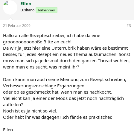
Ellen
Lusitano
Teilnehmer
21 Februar 2009
#3
Hallo an alle Rezepteschreiber, ich habe da eine
groooooooooooße Bitte an euch!
Da wir ja jetzt hier eine Unterrubrik haben wäre es bestimmt
besser, für jedes Rezept ein neues Thema aufzumachen. Sonst
muss man sich ja jedesmal durch den ganzen Thread wühlen,
wenn man eins sucht, was meint ihr?
Dann kann man auch seine Meinung zum Rezept schreiben,
Verbesserungsvorschläge Ergänzungen.
oder ob es geschmeckt hat, wenn man es nachkocht.
Vielleicht kan ja einer der Mods das jetzt noch nachträglich
aufteilen?
Noch ist es ja nicht so viel.
Oder habt ihr was dagegen? Ich fände es praktischer.
Ellen