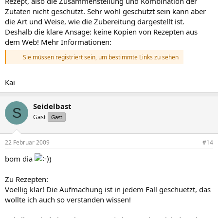
Rezept, also die Zusammenstellung und Kombination der
Zutaten nicht geschützt. Sehr wohl geschützt sein kann aber
die Art und Weise, wie die Zubereitung dargestellt ist.
Deshalb die klare Ansage: keine Kopien von Rezepten aus
dem Web! Mehr Informationen:
Sie müssen registriert sein, um bestimmte Links zu sehen
Kai
Seidelbast
S
Gast
Gast
22 Februar 2009
#14
bom dia
)
Zu Rezepten:
Voellig klar! Die Aufmachung ist in jedem Fall geschuetzt, das
wollte ich auch so verstanden wissen!