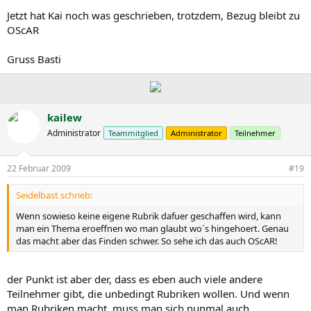
Jetzt hat Kai noch was geschrieben, trotzdem, Bezug bleibt zu
OScAR
Gruss Basti
kailew
Administrator
Teammitglied
Administrator
Teilnehmer
22 Februar 2009
#19
Seidelbast schrieb:
Wenn sowieso keine eigene Rubrik dafuer geschaffen wird, kann
man ein Thema eroeffnen wo man glaubt wo´s hingehoert. Genau
das macht aber das Finden schwer. So sehe ich das auch OScAR!
der Punkt ist aber der, dass es eben auch viele andere
Teilnehmer gibt, die unbedingt Rubriken wollen. Und wenn
man Rubriken macht, muss man sich nunmal auch