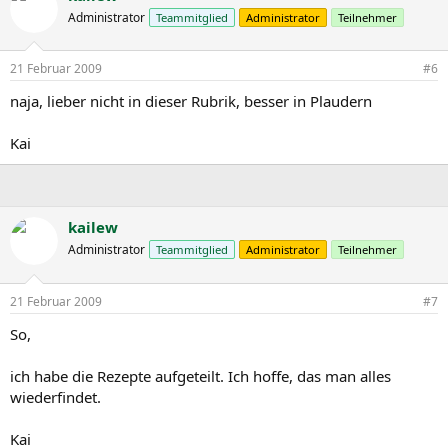
Administrator
Teammitglied
Administrator
Teilnehmer
21 Februar 2009
#6
naja, lieber nicht in dieser Rubrik, besser in Plaudern
Kai
kailew
Administrator
Teammitglied
Administrator
Teilnehmer
21 Februar 2009
#7
So,
ich habe die Rezepte aufgeteilt. Ich hoffe, das man alles
wiederfindet.
Kai