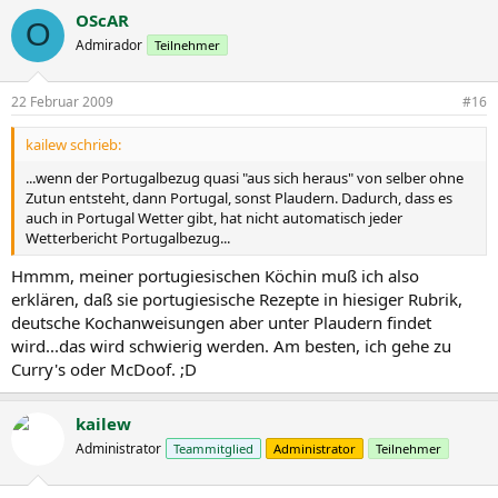
OScAR
O
Admirador
Teilnehmer
22 Februar 2009
#16
kailew schrieb:
...wenn der Portugalbezug quasi "aus sich heraus" von selber ohne
Zutun entsteht, dann Portugal, sonst Plaudern. Dadurch, dass es
auch in Portugal Wetter gibt, hat nicht automatisch jeder
Wetterbericht Portugalbezug...
Hmmm, meiner portugiesischen Köchin muß ich also
erklären, daß sie portugiesische Rezepte in hiesiger Rubrik,
deutsche Kochanweisungen aber unter Plaudern findet
wird...das wird schwierig werden. Am besten, ich gehe zu
Curry's oder McDoof. ;D
kailew
Administrator
Teammitglied
Administrator
Teilnehmer