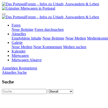
Foren
Neue Beiträge
Foren durchsuchen
Aktuelles
Empfohlene Inhalte
Neue Beiträge
Neue Medien
Medienkomme
Galerie
Neue Medien
Neue Kommentare
Medien suchen
Kalender
Mietwagen
Mietwagen Algarve
Anmelden
Registrieren
Aktuelles
Suche
Suche