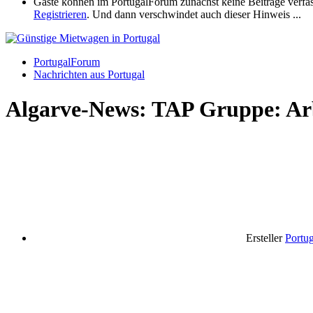
Gäste können im PortugalForum zunächst keine Beiträge verfassen
Registrieren
. Und dann verschwindet auch dieser Hinweis ...
PortugalForum
Nachrichten aus Portugal
Algarve-News: TAP Gruppe: Arbe
Ersteller
Portu