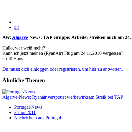
#2
AW:
Algarve
-News: TAP Gruppe: Arbeiter streiken auch am 24.
Hallo, wer weiß mehr?
Kann ich jetzt meinen (RyanAir) Flug am 24.11.2010 vergessen?
Gruß Hans
Du musst dich einloggen oder registrieren, um hier zu antworten.
Ähnliche Themen
Algarve-News: Ryanair verspottet werbewirksam Streik bei TAP
Portugal-News
3 Juni 2011
Nachrichten aus Portugal