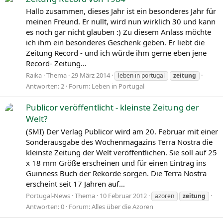
Hallo zusammen, dieses Jahr ist ein besonderes Jahr für
meinen Freund. Er nullt, wird nun wirklich 30 und kann
es noch gar nicht glauben :) Zu diesem Anlass möchte
ich ihm ein besonderes Geschenk geben. Er liebt die
Zeitung Record - und ich würde ihm gerne eben jene
Record- Zeitung...
Raika
Thema
29 März 2014
leben in portugal
zeitung
Antworten: 2
Forum:
Leben in Portugal
Publicor veröffentlicht - kleinste Zeitung der
Welt?
(SMI) Der Verlag Publicor wird am 20. Februar mit einer
Sonderausgabe des Wochenmagazins Terra Nostra die
kleinste Zeitung der Welt veröffentlichen. Sie soll auf 25
x 18 mm Größe erscheinen und für einen Eintrag ins
Guinness Buch der Rekorde sorgen. Die Terra Nostra
erscheint seit 17 Jahren auf...
Portugal-News
Thema
10 Februar 2012
azoren
zeitung
Antworten: 0
Forum:
Alles über die Azoren