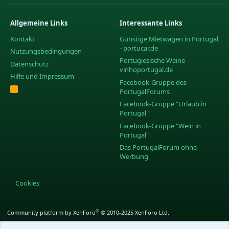
Allgemeine Links
Interessante Links
Kontakt
Günstige Mietwagen in Portugal
- portucar.de
Nutzungsbedingungen
Portugiesische Weine -
Datenschutz
vinhoportugal.de
Hilfe und Impressum
Facebook-Gruppe des
R
PortugalForums
S
S
Facebook-Gruppe "Urlaub in
Portugal"
Facebook-Gruppe "Wein in
Portugal"
Das PortugalForum ohne
Werbung
Cookies
®
Community platform by XenForo
© 2010-2025 XenForo Ltd.