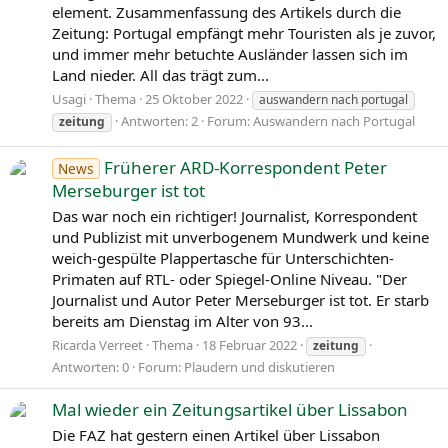
element. Zusammenfassung des Artikels durch die
Zeitung: Portugal empfängt mehr Touristen als je zuvor,
und immer mehr betuchte Ausländer lassen sich im
Land nieder. All das trägt zum...
Usagi
Thema
25 Oktober 2022
auswandern nach portugal
Antworten: 2
Forum:
Auswandern nach Portugal
zeitung
Früherer ARD-Korrespondent Peter
News
Merseburger ist tot
Das war noch ein richtiger! Journalist, Korrespondent
und Publizist mit unverbogenem Mundwerk und keine
weich-gespülte Plappertasche für Unterschichten-
Primaten auf RTL- oder Spiegel-Online Niveau. "Der
Journalist und Autor Peter Merseburger ist tot. Er starb
bereits am Dienstag im Alter von 93...
Ricarda Verreet
Thema
18 Februar 2022
zeitung
Antworten: 0
Forum:
Plaudern und diskutieren
Mal wieder ein Zeitungsartikel über Lissabon
Die FAZ hat gestern einen Artikel über Lissabon