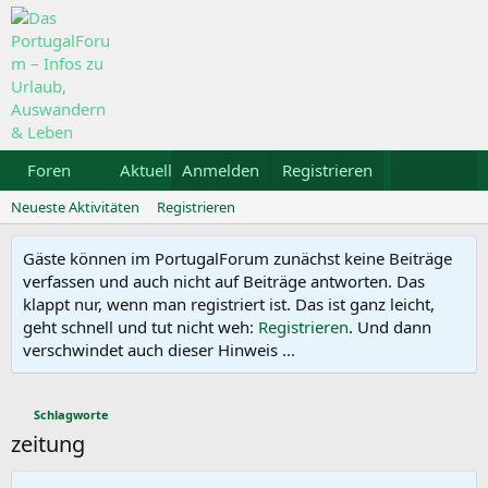
Foren
Aktuelles
Anmelden
Galerie
Registrieren
Kalender
Mietw
Neueste Aktivitäten
Registrieren
Gäste können im PortugalForum zunächst keine Beiträge
verfassen und auch nicht auf Beiträge antworten. Das
klappt nur, wenn man registriert ist. Das ist ganz leicht,
geht schnell und tut nicht weh:
Registrieren
. Und dann
verschwindet auch dieser Hinweis ...
Schlagworte
zeitung