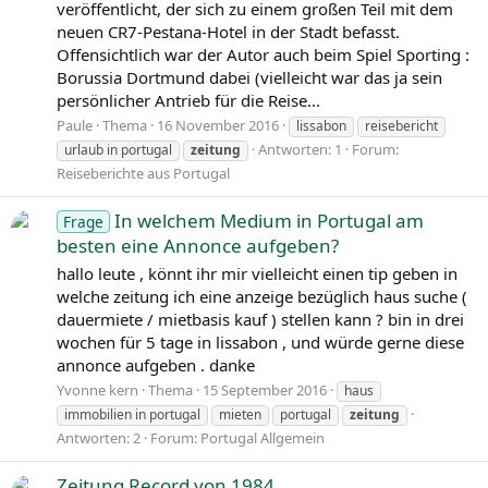
veröffentlicht, der sich zu einem großen Teil mit dem
neuen CR7-Pestana-Hotel in der Stadt befasst.
Offensichtlich war der Autor auch beim Spiel Sporting :
Borussia Dortmund dabei (vielleicht war das ja sein
persönlicher Antrieb für die Reise...
Paule
Thema
16 November 2016
lissabon
reisebericht
Antworten: 1
Forum:
urlaub in portugal
zeitung
Reiseberichte aus Portugal
In welchem Medium in Portugal am
Frage
besten eine Annonce aufgeben?
hallo leute , könnt ihr mir vielleicht einen tip geben in
welche zeitung ich eine anzeige bezüglich haus suche (
dauermiete / mietbasis kauf ) stellen kann ? bin in drei
wochen für 5 tage in lissabon , und würde gerne diese
annonce aufgeben . danke
Yvonne kern
Thema
15 September 2016
haus
immobilien in portugal
mieten
portugal
zeitung
Antworten: 2
Forum:
Portugal Allgemein
Zeitung Record von 1984