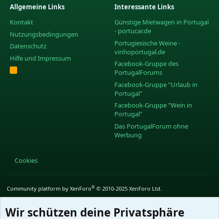
Allgemeine Links
Interessante Links
Kontakt
Günstige Mietwagen in Portugal
- portucar.de
Nutzungsbedingungen
Portugiesische Weine -
Datenschutz
vinhoportugal.de
Hilfe und Impressum
Facebook-Gruppe des
R
PortugalForums
S
S
Facebook-Gruppe "Urlaub in
Portugal"
Facebook-Gruppe "Wein in
Portugal"
Das PortugalForum ohne
Werbung
Cookies
®
Community platform by XenForo
© 2010-2025 XenForo Ltd.
Wir schützen deine Privatsphäre