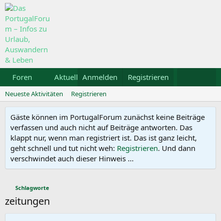
Foren
Aktuelles
Anmelden
Galerie
Registrieren
Kalender
Mietw
Neueste Aktivitäten
Registrieren
Gäste können im PortugalForum zunächst keine Beiträge
verfassen und auch nicht auf Beiträge antworten. Das
klappt nur, wenn man registriert ist. Das ist ganz leicht,
geht schnell und tut nicht weh:
Registrieren
. Und dann
verschwindet auch dieser Hinweis ...
Schlagworte
zeitungen