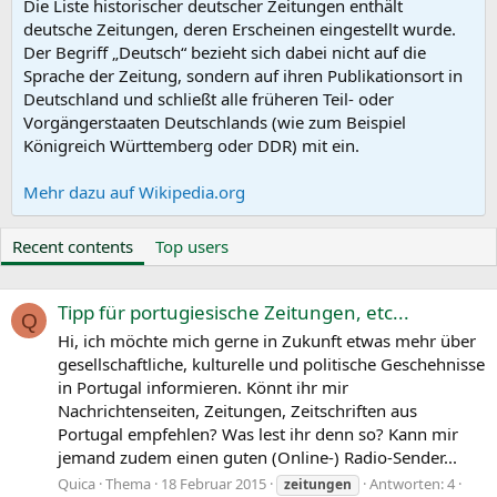
Die Liste historischer deutscher Zeitungen enthält
deutsche Zeitungen, deren Erscheinen eingestellt wurde.
Der Begriff „Deutsch“ bezieht sich dabei nicht auf die
Sprache der Zeitung, sondern auf ihren Publikationsort in
Deutschland und schließt alle früheren Teil- oder
Vorgängerstaaten Deutschlands (wie zum Beispiel
Königreich Württemberg oder DDR) mit ein.
Mehr dazu auf Wikipedia.org
Recent contents
Top users
Tipp für portugiesische Zeitungen, etc...
Q
Hi, ich möchte mich gerne in Zukunft etwas mehr über
gesellschaftliche, kulturelle und politische Geschehnisse
in Portugal informieren. Könnt ihr mir
Nachrichtenseiten, Zeitungen, Zeitschriften aus
Portugal empfehlen? Was lest ihr denn so? Kann mir
jemand zudem einen guten (Online-) Radio-Sender...
Quica
Thema
18 Februar 2015
Antworten: 4
zeitungen