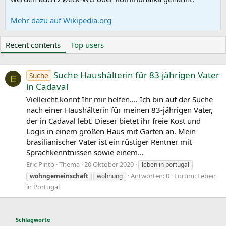
Mehr dazu auf Wikipedia.org
Recent contents
Top users
Suche Haushälterin für 83-jährigen Vater
Suche
E
in Cadaval
Vielleicht könnt Ihr mir helfen.... Ich bin auf der Suche
nach einer Haushälterin für meinen 83-jährigen Vater,
der in Cadaval lebt. Dieser bietet ihr freie Kost und
Logis in einem großen Haus mit Garten an. Mein
brasilianischer Vater ist ein rüstiger Rentner mit
Sprachkenntnissen sowie einem...
Eric Pinto
Thema
20 Oktober 2020
leben in portugal
Antworten: 0
Forum:
Leben
wohngemeinschaft
wohnung
in Portugal
Schlagworte