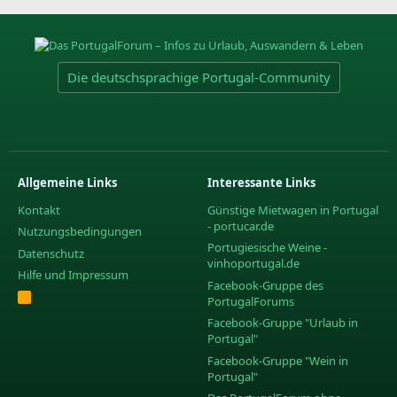
Die deutschsprachige Portugal-Community
Allgemeine Links
Interessante Links
Kontakt
Günstige Mietwagen in Portugal
- portucar.de
Nutzungsbedingungen
Portugiesische Weine -
Datenschutz
vinhoportugal.de
Hilfe und Impressum
Facebook-Gruppe des
R
PortugalForums
S
S
Facebook-Gruppe "Urlaub in
Portugal"
Facebook-Gruppe "Wein in
Portugal"