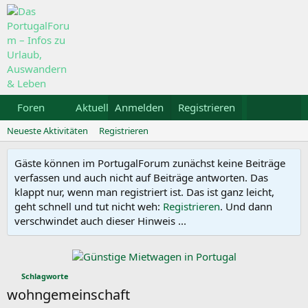
Foren
Aktuelles
Anmelden
Galerie
Registrieren
Kalender
Mietw
Neueste Aktivitäten
Registrieren
Gäste können im PortugalForum zunächst keine Beiträge
verfassen und auch nicht auf Beiträge antworten. Das
klappt nur, wenn man registriert ist. Das ist ganz leicht,
geht schnell und tut nicht weh:
Registrieren
. Und dann
verschwindet auch dieser Hinweis ...
Schlagworte
wohngemeinschaft