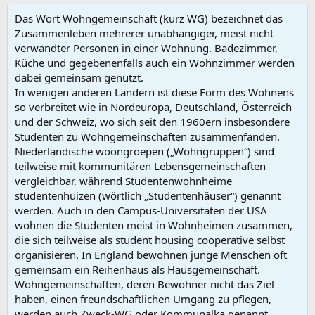
Das Wort Wohngemeinschaft (kurz WG) bezeichnet das
Zusammenleben mehrerer unabhängiger, meist nicht
verwandter Personen in einer Wohnung. Badezimmer,
Küche und gegebenenfalls auch ein Wohnzimmer werden
dabei gemeinsam genutzt.
In wenigen anderen Ländern ist diese Form des Wohnens
so verbreitet wie in Nordeuropa, Deutschland, Österreich
und der Schweiz, wo sich seit den 1960ern insbesondere
Studenten zu Wohngemeinschaften zusammenfanden.
Niederländische woongroepen („Wohngruppen“) sind
teilweise mit kommunitären Lebensgemeinschaften
vergleichbar, während Studentenwohnheime
studentenhuizen (wörtlich „Studentenhäuser“) genannt
werden. Auch in den Campus-Universitäten der USA
wohnen die Studenten meist in Wohnheimen zusammen,
die sich teilweise als student housing cooperative selbst
organisieren. In England bewohnen junge Menschen oft
gemeinsam ein Reihenhaus als Hausgemeinschaft.
Wohngemeinschaften, deren Bewohner nicht das Ziel
haben, einen freundschaftlichen Umgang zu pflegen,
werden auch Zweck-WG oder Kommunalka genannt.