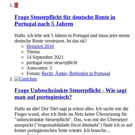
H
Frage
Steuerpflicht für deutsche Rente in
Portugal nach 5 Jahren
Hallo, ich lebe seit 5 Jahren in Portugal und muss jetzt meine
deutsche Rente versteuern. Ist das ok?
Heinrich 2016
Thema
14 September 2021
portugal
rente
steuerpflicht
Antworten: 3
Forum:
Recht, Ämter, Behörden in Portugal
Frage
Unbeschränkte Steuerpflicht - Wie sagt
man auf portugiesisch?
Hallo an alle! Der Titel sagt ja schon alles. Ich suche mir die
Finger wund, aber ich finde im Netz keine Übersetzung für
"unbeschränkte Steuerpflicht". Das, was mir der Übersetzer
ausspuckt ("responsabilidade fiscal ilimitada") finde ich so auf
keiner portugiesischen Seite wieder. Ich brauche...