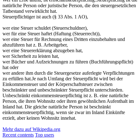
natürliche Person oder juristische Person, die den steuergesetzlichen
Tatbestand verwirklicht hat.
Steuerpflichtiger ist auch (§ 33 Abs. 1 AO),
wer eine Steuer schuldet (Steuerschuldner),
wer für eine Steuer haftet (Haftung (Steuerrecht)),
wer eine Steuer für Rechnung eines Dritten einzubehalten und
abzuführen hat z. B. Arbeitgeber,
wer eine Steuererklärung abzugeben hat,
wer Sicherheit zu leisten hat,
wer Bücher und Aufzeichnungen zu führen (Buchführungspflicht)
hat oder
wer andere ihm durch die Steuergesetze auferlegte Verpflichtungen
zu erfüllen hat.Je nach Umfang der Steuerpflicht wird bei der
Einkommensteuer und der Körperschaftsteuer zwischen
beschränkter und unbeschränkter Steuerpflicht unterschieden.
Unbeschränkt einkommensteuerpflichtig ist z. B. eine natürliche
Person, die ihren Wohnsitz oder ihren gewöhnlichen Aufenthalt im
Inland hat. Die gleiche natürliche Person ist beschränkt
einkommensteuerpflichtig, wenn sie zwar im Inland Einkünfte
erzielt, aber keinen Wohnsitz innehat.
Mehr dazu auf Wikipedia.org
Recent contents
Top users