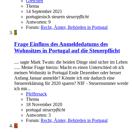
Gretchen
Thema
14 September 2021
portugiesisch
steuern
steuerpflicht
Antworten: 9
Forum:
Recht, Ämter, Behörden in Portugal
P
Frage
Einfluss des Anmeldedatums des
Wohnsitzes in Portugal auf die Steuerpflicht
.... sagte Mark Twain: die beiden Dinge sind sicher im Leben
..... Meine Frage hierzu: Macht es einen Unterschied ob ich
meinen Wohnsitz in Portugal Ende Dezember oder besser
Anfang Januar anmelde? Könnte ich mir dadurch eine
Steuererklärung für 2020 sparen? NIF - Steuernummer werde
ich mir...
Pfeffersack
Thema
18 November 2020
portugal
steuerpflicht
Antworten: 3
Forum:
Recht, Ämter, Behörden in Portugal
K