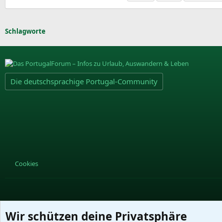
Schlagworte
Die deutschsprachige Portugal-Community
Cookies
Wir schützen deine Privatsphäre