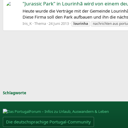
"Jurassic Park" in Lourinhã wird von einem deu
Heute wurde die Verträge mit der Gemeinde Lourinhã 
Diese Firma soll den Park aufbauen und ihn die nächs
Iris_K
Thema
24 Juni 2013
lourinha
nachrichten aus portu
Schlagworte
Die deutschsprachige Portugal-Community