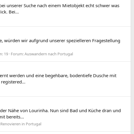
bei unserer Suche nach einem Mietobjekt echt schwer was
ck. Bei...
, würden wir aufgrund unserer spezielleren Fragestellung
n: 19
Forum:
Auswandern nach Portugal
fernt werden und eine begehbare, bodentiefe Dusche mit
registered...
in der Nähe von Lourinha. Nun sind Bad und Küche dran und
t bereits...
 Renovieren in Portugal