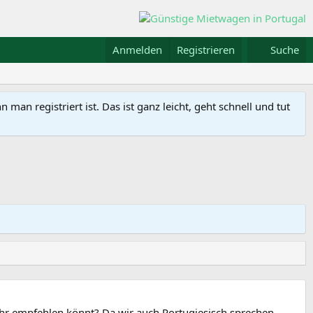
Anmelden
Registrieren
Suche
n registriert ist. Das ist ganz leicht, geht schnell und tut
 ihr empfehlen könnt? Da wir auch Portugiesisch sprechen,