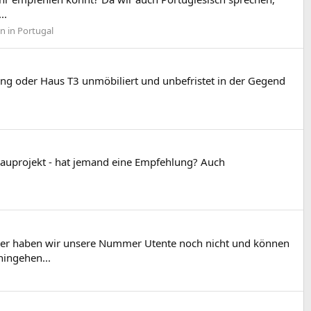
..
n in Portugal
nung oder Haus T3 unmöbiliert und unbefristet in der Gegend
bauprojekt - hat jemand eine Empfehlung? Auch
eider haben wir unsere Nummer Utente noch nicht und können
hingehen...