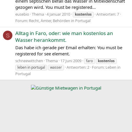
einem septischen Befall das Wasser in Mitleidenschaft
gezogen wird. You must be registered...
eusebio
Thema
4 Januar 2010
Antworten: 7
kostenlos
Forum:
Recht, Ämter, Behörden in Portugal
Alltag in Faro, oder: wie man kostenlos an
S
Wasser herankommt.
Das habe ich gerade per Email erhalten: You must be
registered for see element.
schneewittchen
Thema
17 Juni 2009
faro
kostenlos
Antworten: 2
Forum:
Leben in
leben in portugal
wasser
Portugal