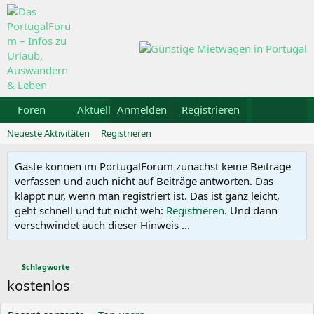
Foren
Aktuelles
Anmelden
Galerie
Registrieren
Kalender
Mietw
Neueste Aktivitäten
Registrieren
Gäste können im PortugalForum zunächst keine Beiträge
verfassen und auch nicht auf Beiträge antworten. Das
klappt nur, wenn man registriert ist. Das ist ganz leicht,
geht schnell und tut nicht weh:
Registrieren
. Und dann
verschwindet auch dieser Hinweis ...
Schlagworte
kostenlos