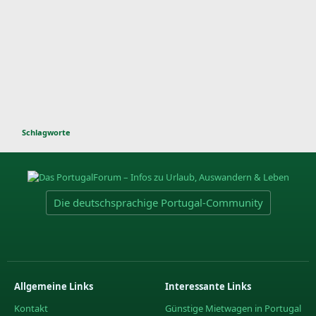
Schlagworte
Die deutschsprachige Portugal-Community
Allgemeine Links
Interessante Links
Kontakt
Günstige Mietwagen in Portugal