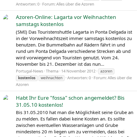
Antworten: 0
Forum:
Alles über die Azoren
Azoren-Online: Lagarta vor Weihnachten
samstags kostenlos
(SMI) Das Touristenshuttle Lagarta in Ponta Delgada ist
in der Vorweihnachtszeit immer samstags kostenlos zu
benutzen. Die Bummelbahn auf Rädern fährt in und
rund um Ponta Delgada verschiedene Strecken ab und
wird vorwiegend von Touristen genutzt. Vom 24.
November bis 21. Dezember ist das nun...
Portugal-News
Thema
14 November 2012
azoren
Antworten: 0
Forum:
Alles über die
kostenlos
weihnachten
Azoren
Habt Ihr Eure "fossa" schon angemeldet? Bis
31.05.10 kostenlos!
Bis 31.05.2010 hat man die Möglichkeit seine Grube an
zu melden. Es fallen dabei keine Kosten an. Es sollte
zwischen eventuellen Wasseranlagen und Grube
mindestens 20 m liegen um zu vermeiden, dass bei