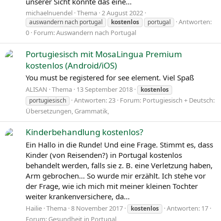
unserer Sicht könnte das eine...
michaelnuendel
Thema
2 August 2022
Antworten:
auswandern nach portugal
kostenlos
portugal
0
Forum:
Auswandern nach Portugal
Portugiesisch mit MosaLingua Premium
kostenlos (Android/iOS)
You must be registered for see element. Viel Spaß
ALISAN
Thema
13 September 2018
kostenlos
Antworten: 23
Forum:
Portugiesisch + Deutsch:
portugiesisch
Übersetzungen, Grammatik,
Kinderbehandlung kostenlos?
Ein Hallo in die Runde! Und eine Frage. Stimmt es, dass
Kinder (von Reisenden?) in Portugal kostenlos
behandelt werden, falls sie z. B. eine Verletzung haben,
Arm gebrochen... So wurde mir erzählt. Ich stehe vor
der Frage, wie ich mich mit meiner kleinen Tochter
weiter krankenversichere, da...
Hailie
Thema
8 November 2017
Antworten: 17
kostenlos
Forum:
Gesundheit in Portugal