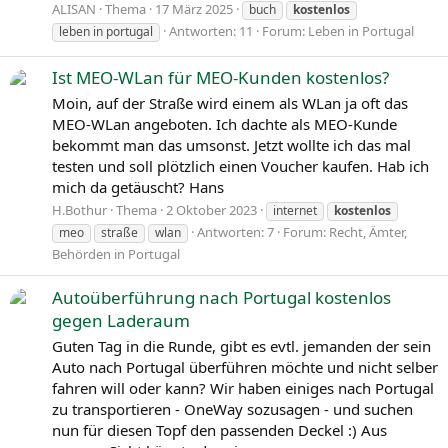
ALISAN
Thema
17 März 2025
buch
kostenlos
Antworten: 11
Forum:
Leben in Portugal
leben in portugal
Ist MEO-WLan für MEO-Kunden kostenlos?
Moin, auf der Straße wird einem als WLan ja oft das
MEO-WLan angeboten. Ich dachte als MEO-Kunde
bekommt man das umsonst. Jetzt wollte ich das mal
testen und soll plötzlich einen Voucher kaufen. Hab ich
mich da getäuscht? Hans
H.Bothur
Thema
2 Oktober 2023
internet
kostenlos
Antworten: 7
Forum:
Recht, Ämter,
meo
straße
wlan
Behörden in Portugal
Autoüberführung nach Portugal kostenlos
gegen Laderaum
Guten Tag in die Runde, gibt es evtl. jemanden der sein
Auto nach Portugal überführen möchte und nicht selber
fahren will oder kann? Wir haben einiges nach Portugal
zu transportieren - OneWay sozusagen - und suchen
nun für diesen Topf den passenden Deckel :) Aus