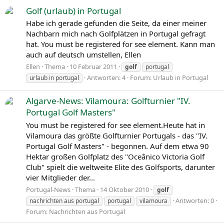
Golf (urlaub) in Portugal
Habe ich gerade gefunden die Seite, da einer meiner
Nachbarn mich nach Golfplätzen in Portugal gefragt
hat. You must be registered for see element. Kann man
auch auf deutsch umstellen, Ellen
Ellen
Thema
10 Februar 2011
golf
portugal
Antworten: 4
Forum:
Urlaub in Portugal
urlaub in portugal
Algarve-News: Vilamoura: Golfturnier "IV.
Portugal Golf Masters"
You must be registered for see element.Heute hat in
Vilamoura das größte Golfturnier Portugals - das "IV.
Portugal Golf Masters" - begonnen. Auf dem etwa 90
Hektar großen Golfplatz des "Oceânico Victoria Golf
Club" spielt die weltweite Elite des Golfsports, darunter
vier Mitglieder der...
Portugal-News
Thema
14 Oktober 2010
golf
Antworten: 0
nachrichten aus portugal
portugal
vilamoura
Forum:
Nachrichten aus Portugal