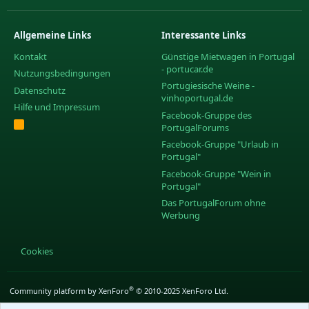
Allgemeine Links
Interessante Links
Kontakt
Günstige Mietwagen in Portugal
- portucar.de
Nutzungsbedingungen
Portugiesische Weine -
Datenschutz
vinhoportugal.de
Hilfe und Impressum
Facebook-Gruppe des
R
PortugalForums
S
S
Facebook-Gruppe "Urlaub in
Portugal"
Facebook-Gruppe "Wein in
Portugal"
Das PortugalForum ohne
Werbung
Cookies
®
Community platform by XenForo
© 2010-2025 XenForo Ltd.