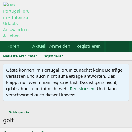
Foren
Aktuelles
Anmelden
Galerie
Registrieren
Kalender
Mietw
Neueste Aktivitäten
Registrieren
Gäste können im PortugalForum zunächst keine Beiträge
verfassen und auch nicht auf Beiträge antworten. Das
klappt nur, wenn man registriert ist. Das ist ganz leicht,
geht schnell und tut nicht weh:
Registrieren
. Und dann
verschwindet auch dieser Hinweis ...
Schlagworte
golf