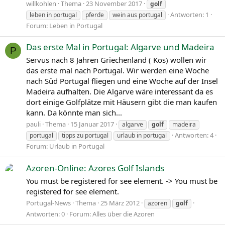
willkohlen
Thema
23 November 2017
golf
Antworten: 1
leben in portugal
pferde
wein aus portugal
Forum:
Leben in Portugal
Das erste Mal in Portugal: Algarve und Madeira
P
Servus nach 8 Jahren Griechenland ( Kos) wollen wir
das erste mal nach Portugal. Wir werden eine Woche
nach Süd Portugal fliegen und eine Woche auf der Insel
Madeira aufhalten. Die Algarve wäre interessant da es
dort einige Golfplätze mit Häusern gibt die man kaufen
kann. Da könnte man sich...
pauli
Thema
15 Januar 2017
algarve
golf
madeira
Antworten: 4
portugal
tipps zu portugal
urlaub in portugal
Forum:
Urlaub in Portugal
Azoren-Online: Azores Golf Islands
You must be registered for see element. -> You must be
registered for see element.
Portugal-News
Thema
25 März 2012
azoren
golf
Antworten: 0
Forum:
Alles über die Azoren