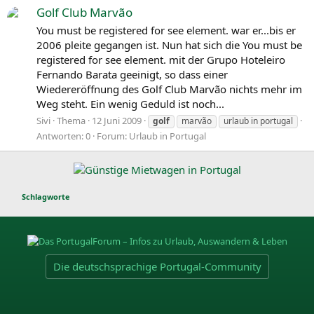
Golf Club Marvão
You must be registered for see element. war er...bis er
2006 pleite gegangen ist. Nun hat sich die You must be
registered for see element. mit der Grupo Hoteleiro
Fernando Barata geeinigt, so dass einer
Wiedereröffnung des Golf Club Marvão nichts mehr im
Weg steht. Ein wenig Geduld ist noch...
Sivi
Thema
12 Juni 2009
golf
marvão
urlaub in portugal
Antworten: 0
Forum:
Urlaub in Portugal
Schlagworte
Die deutschsprachige Portugal-Community