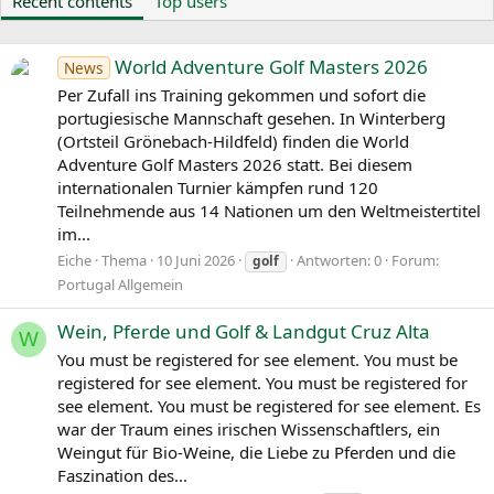
Recent contents
Top users
World Adventure Golf Masters 2026
News
Per Zufall ins Training gekommen und sofort die
portugiesische Mannschaft gesehen. In Winterberg
(Ortsteil Grönebach-Hildfeld) finden die World
Adventure Golf Masters 2026 statt. Bei diesem
internationalen Turnier kämpfen rund 120
Teilnehmende aus 14 Nationen um den Weltmeistertitel
im...
Eiche
Thema
10 Juni 2026
Antworten: 0
Forum:
golf
Portugal Allgemein
Wein, Pferde und Golf & Landgut Cruz Alta
W
You must be registered for see element. You must be
registered for see element. You must be registered for
see element. You must be registered for see element. Es
war der Traum eines irischen Wissenschaftlers, ein
Weingut für Bio-Weine, die Liebe zu Pferden und die
Faszination des...