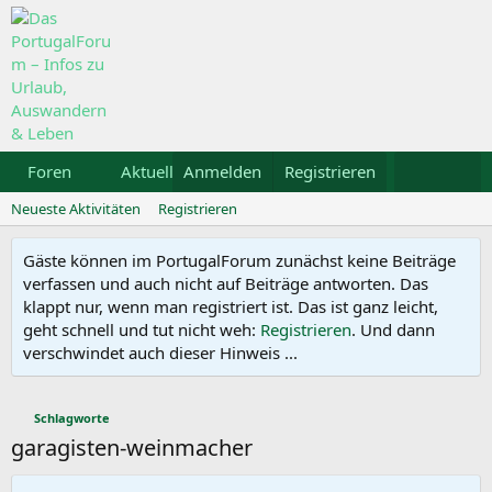
Foren
Aktuelles
Anmelden
Galerie
Registrieren
Kalender
Mietw
Neueste Aktivitäten
Registrieren
Gäste können im PortugalForum zunächst keine Beiträge
verfassen und auch nicht auf Beiträge antworten. Das
klappt nur, wenn man registriert ist. Das ist ganz leicht,
geht schnell und tut nicht weh:
Registrieren
. Und dann
verschwindet auch dieser Hinweis ...
Schlagworte
garagisten-weinmacher