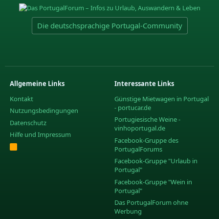
Die deutschsprachige Portugal-Community
Allgemeine Links
Interessante Links
Kontakt
Günstige Mietwagen in Portugal
- portucar.de
Nutzungsbedingungen
Portugiesische Weine -
Datenschutz
vinhoportugal.de
Hilfe und Impressum
Facebook-Gruppe des
R
PortugalForums
S
S
Facebook-Gruppe "Urlaub in
Portugal"
Facebook-Gruppe "Wein in
Portugal"
Das PortugalForum ohne
Werbung