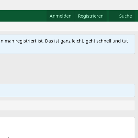
Anmelden
Registrieren
Suche
n registriert ist. Das ist ganz leicht, geht schnell und tut