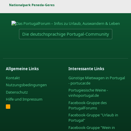
Nationalpark Peneda-Geres
Die deutschsprachige Portugal-Community
Allgemeine Links
Interessante Links
Kontakt
Günstige Mietwagen in Portugal
- portucar.de
Nutzungsbedingungen
Portugiesische Weine -
Datenschutz
vinhoportugal.de
Hilfe und Impressum
Facebook-Gruppe des
R
PortugalForums
S
S
Facebook-Gruppe "Urlaub in
Portugal"
Facebook-Gruppe "Wein in