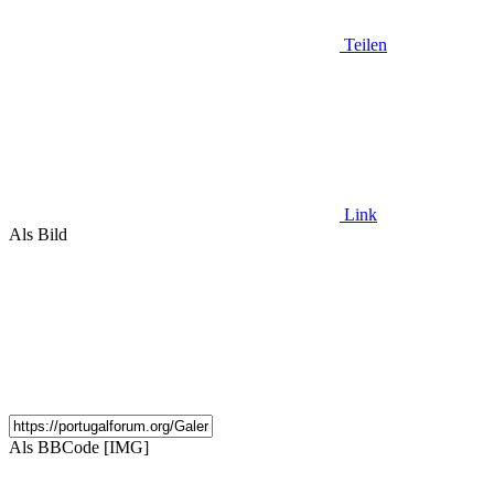
Teilen
Link
Als Bild
Als BBCode [IMG]