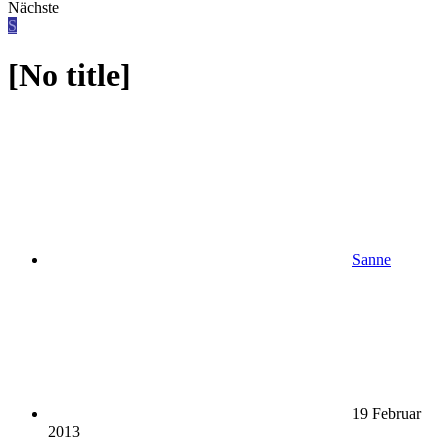
Nächste
S
[No title]
Sanne
19 Februar
2013