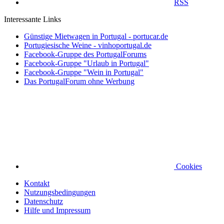
RSS
Interessante Links
Günstige Mietwagen in Portugal - portucar.de
Portugiesische Weine - vinhoportugal.de
Facebook-Gruppe des PortugalForums
Facebook-Gruppe "Urlaub in Portugal"
Facebook-Gruppe "Wein in Portugal"
Das PortugalForum ohne Werbung
Cookies
Kontakt
Nutzungsbedingungen
Datenschutz
Hilfe und Impressum