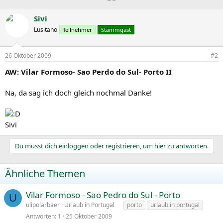
Sivi
Lusitano
Teilnehmer
Stammgast
26 Oktober 2009
#2
AW: Vilar Formoso- Sao Perdo do Sul- Porto II
Na, da sag ich doch gleich nochmal Danke!
Sivi
Du musst dich einloggen oder registrieren, um hier zu antworten.
Ähnliche Themen
Vilar Formoso - Sao Pedro do Sul - Porto
U
ulipolarbaer
Urlaub in Portugal
porto
urlaub in portugal
Antworten
1
25 Oktober 2009