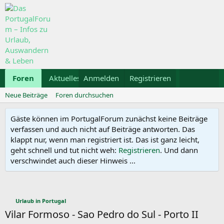
Foren
Aktuelles
Anmelden
Galerie
Registrieren
Kalender
Mietwa
Neue Beiträge
Foren durchsuchen
Gäste können im PortugalForum zunächst keine Beiträge
verfassen und auch nicht auf Beiträge antworten. Das
klappt nur, wenn man registriert ist. Das ist ganz leicht,
geht schnell und tut nicht weh:
Registrieren
. Und dann
verschwindet auch dieser Hinweis ...
Urlaub in Portugal
Vilar Formoso - Sao Pedro do Sul - Porto II