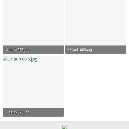
Urlaub 078.jpg
Urlaub 089.jpg
103,1 KB · Aufrufe: 28
97,9 KB · Aufrufe: 28
Urlaub 096.jpg
100,4 KB · Aufrufe: 21