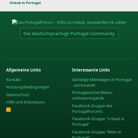
Urlaub in Portugal
Die deutschsprachige Portugal-Community
Allgemeine Links
Interessante Links
Kontakt
Günstige Mietwagen in Portugal
- portucar.de
Nutzungsbedingungen
Portugiesische Weine -
Datenschutz
vinhoportugal.de
Hilfe und Impressum
Facebook-Gruppe des
R
PortugalForums
S
S
Facebook-Gruppe "Urlaub in
Portugal"
Facebook-Gruppe "Wein in
Portugal"