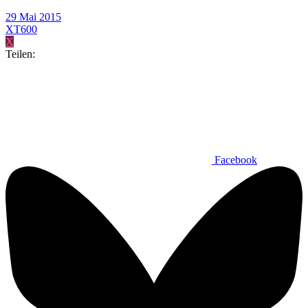
29 Mai 2015
XT600
X
Teilen:
Facebook