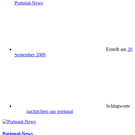
Portugal-News
Erstellt am
20
September 2009
Schlagworte
nachrichten aus portugal
Portugal-News