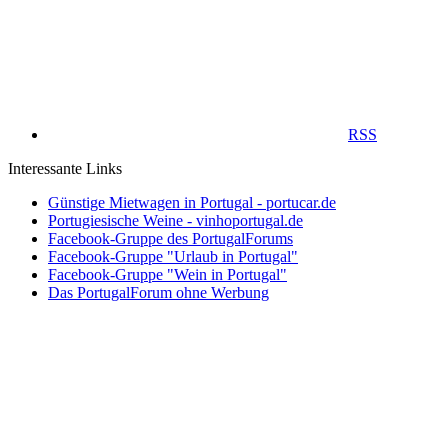
RSS
Interessante Links
Günstige Mietwagen in Portugal - portucar.de
Portugiesische Weine - vinhoportugal.de
Facebook-Gruppe des PortugalForums
Facebook-Gruppe "Urlaub in Portugal"
Facebook-Gruppe "Wein in Portugal"
Das PortugalForum ohne Werbung