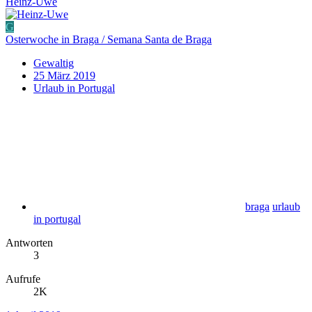
Heinz-Uwe
G
Osterwoche in Braga / Semana Santa de Braga
Gewaltig
25 März 2019
Urlaub in Portugal
braga
urlaub
in portugal
Antworten
3
Aufrufe
2K