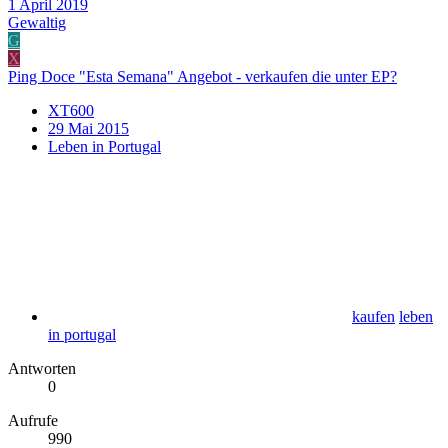
1 April 2019
Gewaltig
G
X
Ping Doce "Esta Semana" Angebot - verkaufen die unter EP?
XT600
29 Mai 2015
Leben in Portugal
kaufen
leben
in portugal
Antworten
0
Aufrufe
990