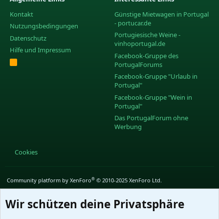
Kontakt
Günstige Mietwagen in Portugal
- portucar.de
Nutzungsbedingungen
Portugiesische Weine -
Datenschutz
vinhoportugal.de
Hilfe und Impressum
Facebook-Gruppe des
R
PortugalForums
S
S
Facebook-Gruppe "Urlaub in
Portugal"
Facebook-Gruppe "Wein in
Portugal"
Das PortugalForum ohne
Werbung
Cookies
®
Community platform by XenForo
© 2010-2025 XenForo Ltd.
Wir schützen deine Privatsphäre