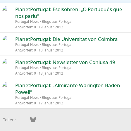
PlanetPortugal: Eselsohren: „O Português que
nos pariu“
Portugal-News
Blogs aus Portugal
Antworten
0
19 Januar 2012
PlanetPortugal: Die Universität von Coimbra
Portugal-News
Blogs aus Portugal
Antworten
0
18 Januar 2012
PlanetPortugal: Newsletter von Conlusa 49
Portugal-News
Blogs aus Portugal
Antworten
0
18 Januar 2012
PlanetPortugal: „Almirante Warington Baden-
Powell“
Portugal-News
Blogs aus Portugal
Antworten
0
17 Januar 2012
Facebook
Bluesky
LinkedIn
Pinterest
WhatsApp
E-Mail
Teilen: