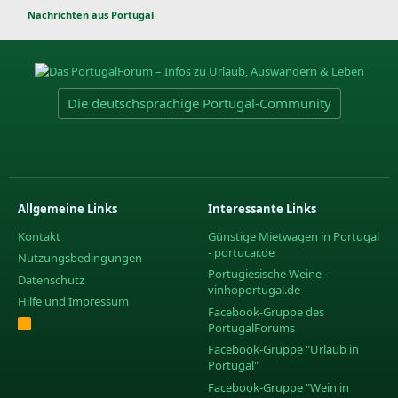
Nachrichten aus Portugal
Die deutschsprachige Portugal-Community
Allgemeine Links
Interessante Links
Kontakt
Günstige Mietwagen in Portugal
- portucar.de
Nutzungsbedingungen
Portugiesische Weine -
Datenschutz
vinhoportugal.de
Hilfe und Impressum
Facebook-Gruppe des
R
PortugalForums
S
S
Facebook-Gruppe "Urlaub in
Portugal"
Facebook-Gruppe "Wein in