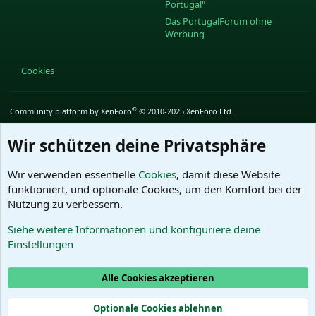
Portugal"
Das PortugalForum ohne
Werbung
Cookies
®
Community platform by XenForo
© 2010-2025 XenForo Ltd.
Wir schützen deine Privatsphäre
Wir verwenden essentielle
Cookies
, damit diese Website
funktioniert, und optionale Cookies, um den Komfort bei der
Nutzung zu verbessern.
Siehe weitere Informationen und konfiguriere deine
Einstellungen
Alle Cookies akzeptieren
Optionale Cookies ablehnen