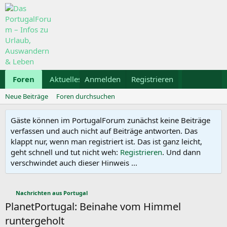
Foren
Aktuelles
Anmelden
Galerie
Registrieren
Kalender
Mietwa
Neue Beiträge
Foren durchsuchen
Gäste können im PortugalForum zunächst keine Beiträge
verfassen und auch nicht auf Beiträge antworten. Das
klappt nur, wenn man registriert ist. Das ist ganz leicht,
geht schnell und tut nicht weh:
Registrieren
. Und dann
verschwindet auch dieser Hinweis ...
Nachrichten aus Portugal
PlanetPortugal: Beinahe vom Himmel
runtergeholt