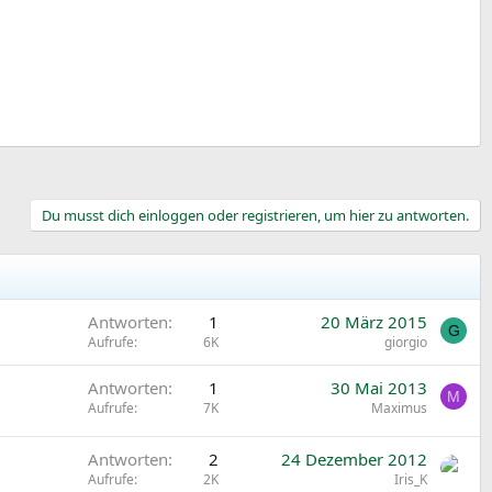
Du musst dich einloggen oder registrieren, um hier zu antworten.
Antworten
1
20 März 2015
G
Aufrufe
6K
giorgio
Antworten
1
30 Mai 2013
M
Aufrufe
7K
Maximus
Antworten
2
24 Dezember 2012
Aufrufe
2K
Iris_K