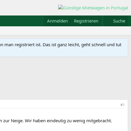
Anmelden
Registrieren
Suche
n registriert ist. Das ist ganz leicht, geht schnell und tut
#1
 zur Neige. Wir haben eindeutig zu wenig mitgebracht.