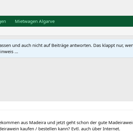
gen
Mietwagen Algarve
en und auch nicht auf Beiträge antworten. Das klappt nur, wenn ma
nweis ...
ekommen aus Madeira und jetzt geht schon der gute Madeirawein
rawein kaufen / bestellen kann? Evtl. auch über Internet.