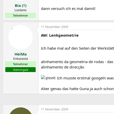
Bia (†)
dann versuch ich es mal damit!
Lusitano
Teilnehmer
11 November 2009
AW: Lenkgeometrie
Ich habe mal auf den Seiten der Werkstät
HeiMa
Entusiasta
alinhamento da geometria de rodas - das 
Teilnehmer
alinhamento de direcção
Stammgast
Ich musste erstmal googeln was 
Aber genau das hatte Guna ja auch schon
11 November 2009