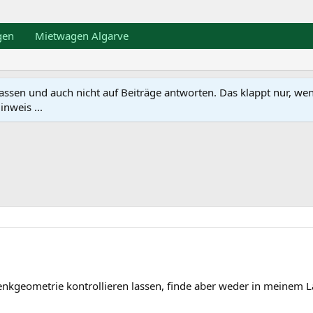
gen
Mietwagen Algarve
en und auch nicht auf Beiträge antworten. Das klappt nur, wenn ma
nweis ...
kgeometrie kontrollieren lassen, finde aber weder in meinem L