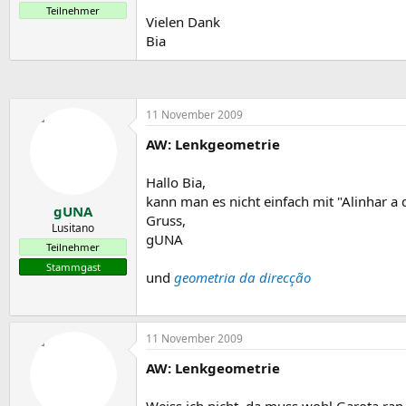
Teilnehmer
Vielen Dank
Bia
11 November 2009
AW: Lenkgeometrie
Hallo Bia,
kann man es nicht einfach mit "Alinhar a 
gUNA
Gruss,
Lusitano
gUNA
Teilnehmer
Stammgast
und
geometria da direcção
11 November 2009
AW: Lenkgeometrie
Weiss ich nicht, da muss wohl Garota ran,