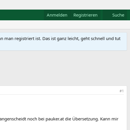
Anmelden
Registrieren
Suche
n registriert ist. Das ist ganz leicht, geht schnell und tut
#1
angenscheidt noch bei pauker.at die Übersetzung. Kann mir