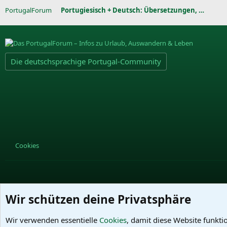
PortugalForum
Portugiesisch + Deutsch: Übersetzungen, Grammatik,
Die deutschsprachige Portugal-Community
Cookies
Wir schützen deine Privatsphäre
Wir verwenden essentielle
Cookies
, damit diese Website funkti