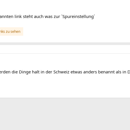
nten link steht auch was zur ´Spureinstellung´
inks zu sehen
rden die Dinge halt in der Schweiz etwas anders benannt als in De