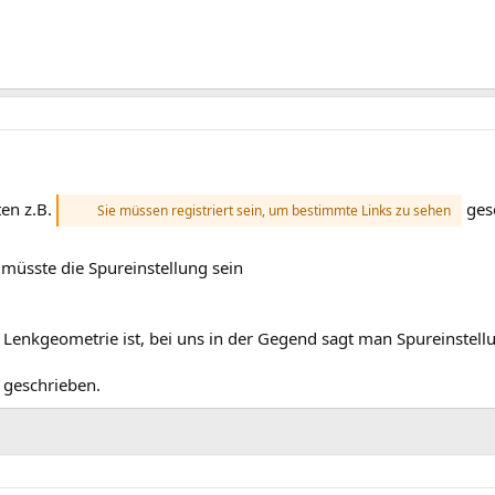
ten z.B.
gesc
Sie müssen registriert sein, um bestimmte Links zu sehen
müsste die Spureinstellung sein
Lenkgeometrie ist, bei uns in der Gegend sagt man Spureinstell
 geschrieben.