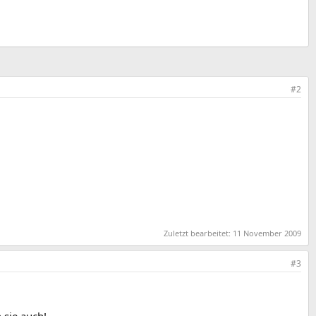
#2
Zuletzt bearbeitet:
11 November 2009
#3
 sie auch!