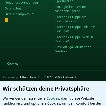
- portucar.de
Nutzungsbedingungen
Portugiesische Weine -
Datenschutz
vinhoportugal.de
Hilfe und Impressum
Facebook-Gruppe des
R
PortugalForums
S
S
Facebook-Gruppe "Urlaub in
Portugal"
Facebook-Gruppe "Wein in
Portugal"
Das PortugalForum ohne
Werbung
Cookies
®
Community platform by XenForo
© 2010-2025 XenForo Ltd.
Wir schützen deine Privatsphäre
Wir verwenden essentielle
Cookies
, damit diese Website
funktioniert, und optionale Cookies, um den Komfort bei der