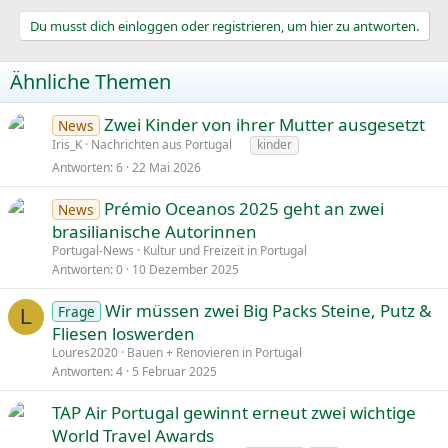
Du musst dich einloggen oder registrieren, um hier zu antworten.
Ähnliche Themen
Zwei Kinder von ihrer Mutter ausgesetzt
News
Iris_K
Nachrichten aus Portugal
kinder
Antworten
6
22 Mai 2026
Prémio Oceanos 2025 geht an zwei
News
brasilianische Autorinnen
Portugal-News
Kultur und Freizeit in Portugal
Antworten
0
10 Dezember 2025
Wir müssen zwei Big Packs Steine, Putz &
Frage
L
Fliesen loswerden
Loures2020
Bauen + Renovieren in Portugal
Antworten
4
5 Februar 2025
TAP Air Portugal gewinnt erneut zwei wichtige
World Travel Awards