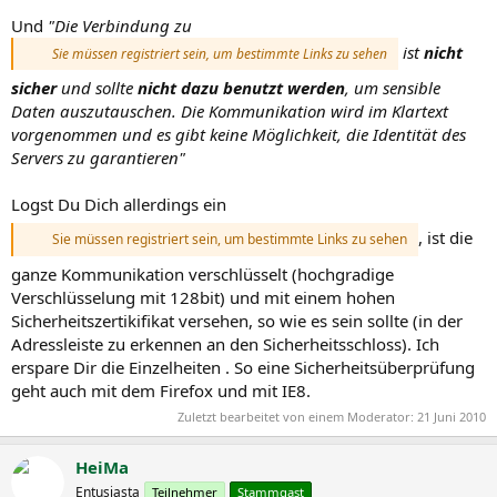
Und
"Die Verbindung zu
ist
nicht
Sie müssen registriert sein, um bestimmte Links zu sehen
sicher
und sollte
nicht dazu benutzt werden
, um sensible
Daten auszutauschen. Die Kommunikation wird im Klartext
vorgenommen und es gibt keine Möglichkeit, die Identität des
Servers zu garantieren"
Logst Du Dich allerdings ein
, ist die
Sie müssen registriert sein, um bestimmte Links zu sehen
ganze Kommunikation verschlüsselt (hochgradige
Verschlüsselung mit 128bit) und mit einem hohen
Sicherheitszertikifikat versehen, so wie es sein sollte (in der
Adressleiste zu erkennen an den Sicherheitsschloss). Ich
erspare Dir die Einzelheiten . So eine Sicherheitsüberprüfung
geht auch mit dem Firefox und mit IE8.
Zuletzt bearbeitet von einem Moderator:
21 Juni 2010
HeiMa
Entusiasta
Teilnehmer
Stammgast