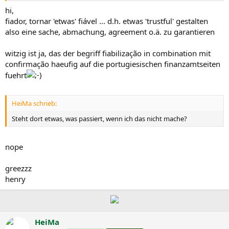
hi,
fiador, tornar 'etwas' fiável ... d.h. etwas 'trustful' gestalten
also eine sache, abmachung, agreement o.ä. zu garantieren
witzig ist ja, das der begriff fiabilização in combination mit
confirmação haeufig auf die portugiesischen finanzamtseiten
fuehrt
HeiMa schrieb:
Steht dort etwas, was passiert, wenn ich das nicht mache?
nope
greezzz
henry
HeiMa