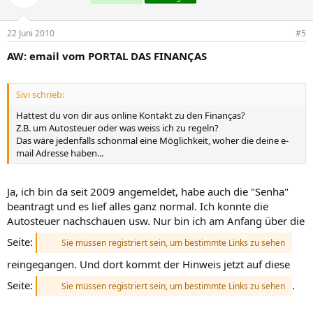
22 Juni 2010
#5
AW: email vom PORTAL DAS FINANÇAS
Sivi schrieb:
Hattest du von dir aus online Kontakt zu den Finanças?
Z.B. um Autosteuer oder was weiss ich zu regeln?
Das wäre jedenfalls schonmal eine Möglichkeit, woher die deine e-
mail Adresse haben...
Ja, ich bin da seit 2009 angemeldet, habe auch die "Senha"
beantragt und es lief alles ganz normal. Ich konnte die
Autosteuer nachschauen usw. Nur bin ich am Anfang über die
Seite:
Sie müssen registriert sein, um bestimmte Links zu sehen
reingegangen. Und dort kommt der Hinweis jetzt auf diese
Seite:
.
Sie müssen registriert sein, um bestimmte Links zu sehen