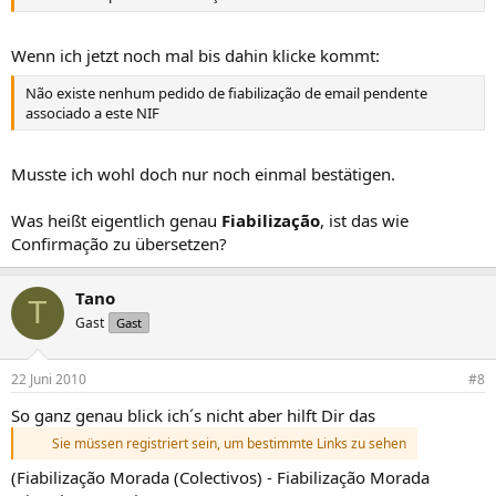
Wenn ich jetzt noch mal bis dahin klicke kommt:
Não existe nenhum pedido de fiabilização de email pendente
associado a este NIF
Musste ich wohl doch nur noch einmal bestätigen.
Was heißt eigentlich genau
Fiabilização
, ist das wie
Confirmação zu übersetzen?
Tano
T
Gast
Gast
22 Juni 2010
#8
So ganz genau blick ich´s nicht aber hilft Dir das
Sie müssen registriert sein, um bestimmte Links zu sehen
(Fiabilização Morada (Colectivos) - Fiabilização Morada