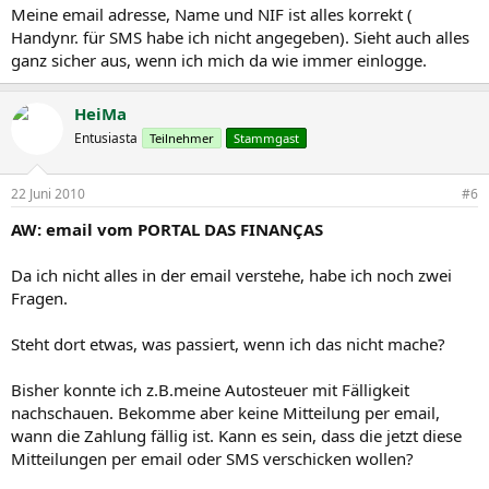
Meine email adresse, Name und NIF ist alles korrekt (
Handynr. für SMS habe ich nicht angegeben). Sieht auch alles
ganz sicher aus, wenn ich mich da wie immer einlogge.
HeiMa
Entusiasta
Teilnehmer
Stammgast
22 Juni 2010
#6
AW: email vom PORTAL DAS FINANÇAS
Da ich nicht alles in der email verstehe, habe ich noch zwei
Fragen.
Steht dort etwas, was passiert, wenn ich das nicht mache?
Bisher konnte ich z.B.meine Autosteuer mit Fälligkeit
nachschauen. Bekomme aber keine Mitteilung per email,
wann die Zahlung fällig ist. Kann es sein, dass die jetzt diese
Mitteilungen per email oder SMS verschicken wollen?