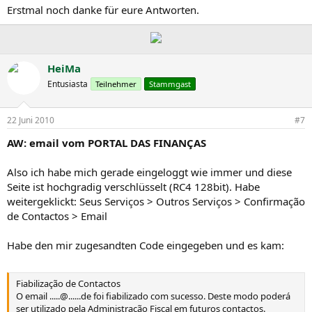
Erstmal noch danke für eure Antworten.
HeiMa
Entusiasta
Teilnehmer
Stammgast
22 Juni 2010
#7
AW: email vom PORTAL DAS FINANÇAS
Also ich habe mich gerade eingeloggt wie immer und diese
Seite ist hochgradig verschlüsselt (RC4 128bit). Habe
weitergeklickt: Seus Serviços > Outros Serviços > Confirmação
de Contactos > Email
Habe den mir zugesandten Code eingegeben und es kam:
Fiabilização de Contactos
O email .....@......de foi fiabilizado com sucesso. Deste modo poderá
ser utilizado pela Administração Fiscal em futuros contactos.