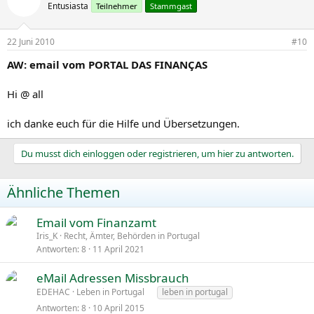
Entusiasta
Teilnehmer
Stammgast
22 Juni 2010
#10
AW: email vom PORTAL DAS FINANÇAS
Hi @ all
ich danke euch für die Hilfe und Übersetzungen.
Du musst dich einloggen oder registrieren, um hier zu antworten.
Ähnliche Themen
Email vom Finanzamt
Iris_K
Recht, Ämter, Behörden in Portugal
Antworten
8
11 April 2021
eMail Adressen Missbrauch
EDEHAC
Leben in Portugal
leben in portugal
Antworten
8
10 April 2015