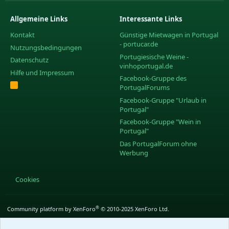
Allgemeine Links
Interessante Links
Kontakt
Günstige Mietwagen in Portugal
- portucar.de
Nutzungsbedingungen
Portugiesische Weine -
Datenschutz
vinhoportugal.de
Hilfe und Impressum
Facebook-Gruppe des
R
PortugalForums
S
S
Facebook-Gruppe "Urlaub in
Portugal"
Facebook-Gruppe "Wein in
Portugal"
Das PortugalForum ohne
Werbung
Cookies
®
Community platform by XenForo
© 2010-2025 XenForo Ltd.