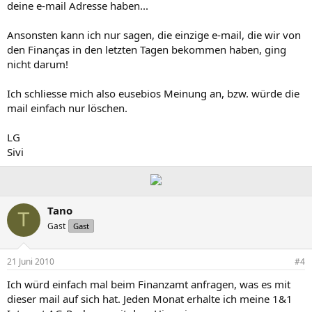
deine e-mail Adresse haben...
Ansonsten kann ich nur sagen, die einzige e-mail, die wir von
den Finanças in den letzten Tagen bekommen haben, ging
nicht darum!
Ich schliesse mich also eusebios Meinung an, bzw. würde die
mail einfach nur löschen.
LG
Sivi
Tano
T
Gast
Gast
21 Juni 2010
#4
Ich würd einfach mal beim Finanzamt anfragen, was es mit
dieser mail auf sich hat. Jeden Monat erhalte ich meine 1&1