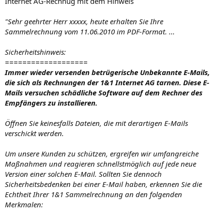
Internet AG-Rechnug mit dem Hinweis
"Sehr geehrter Herr xxxxx, heute erhalten Sie Ihre
Sammelrechnung vom 11.06.2010 im PDF-Format. ...
Sicherheitshinweis:
===================
Immer wieder versenden betrügerische Unbekannte E-Mails,
die sich als Rechnungen der 1&1 Internet AG tarnen. Diese E-
Mails versuchen schädliche Software auf dem Rechner des
Empfängers zu installieren.
Öffnen Sie keinesfalls Dateien, die mit derartigen E-Mails
verschickt werden.
Um unsere Kunden zu schützen, ergreifen wir umfangreiche
Maßnahmen und reagieren schnellstmöglich auf jede neue
Version einer solchen E-Mail. Sollten Sie dennoch
Sicherheitsbedenken bei einer E-Mail haben, erkennen Sie die
Echtheit Ihrer 1&1 Sammelrechnung an den folgenden
Merkmalen: