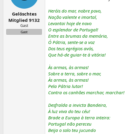
Heróis do mar, nobre povo,
Gelöschtes
Nação valente e imortal,
Mitglied 9132
Levantai hoje de novo
Gast
O esplendor de Portugal!
Gast
Entre as brumas da memória,
Ó Pátria, sente-se a voz
Dos teus egrégios avós,
Que há-de guiar-te à vitória!
Às armas, às armas!
Sobre a terra, sobre o mar,
Às armas, às armas!
Pela Pátria lutar!
Contra os canhões marchar, marchar!
Desfralda a invicta Bandeira,
À luz viva do teu céu!
Brade a Europa à terra inteira:
Portugal não pereceu
Beija o solo teu jucundo