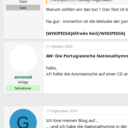
Gast
Gast
Warum sollten wir das tun ? Das Text ist b
Na gut - immerhin ist die Melodie der p
[WIKIPEDIA]Alfredo Keil[/WIKIPEDIA]
11 Oktober 2009
AW: Die Portugiesische Nationalhymne
hallo,
ich hätte die Azoreanische auf einer CD a
antonsd
Amigo
Teilnehmer
17 September 2018
G
Ich löse meinen Blog auf...
... und ich habe die Nationalhymne in der