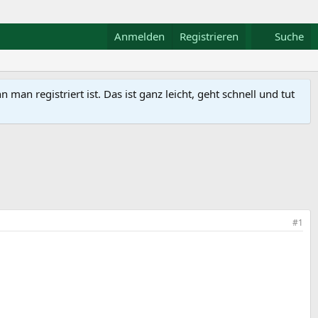
Anmelden
Registrieren
Suche
n registriert ist. Das ist ganz leicht, geht schnell und tut
#1