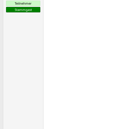
Teilnehmer
Stammgast