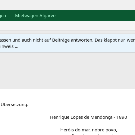
gen
Mietwagen Algarve
en und auch nicht auf Beiträge antworten. Das klappt nur, wenn ma
nweis ...
n Übersetzung:
Henrique Lopes de Mendonça - 1890
Heróis do mar, nobre povo,