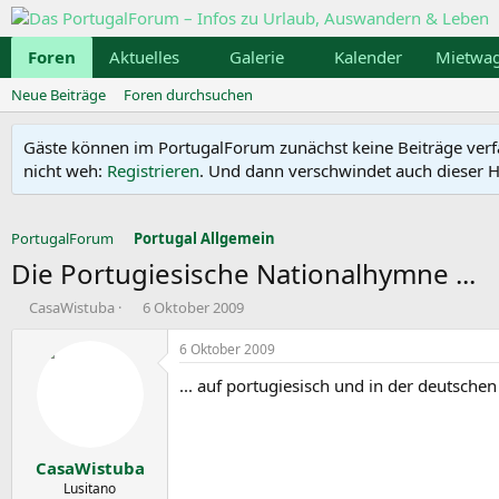
Foren
Aktuelles
Galerie
Kalender
Mietwa
Neue Beiträge
Foren durchsuchen
Gäste können im PortugalForum zunächst keine Beiträge verfass
nicht weh:
Registrieren
. Und dann verschwindet auch dieser Hi
PortugalForum
Portugal Allgemein
Die Portugiesische Nationalhymne ...
E
E
CasaWistuba
6 Oktober 2009
r
r
s
s
6 Oktober 2009
t
t
... auf portugiesisch und in der deutsche
e
e
l
l
l
l
e
t
CasaWistuba
r
a
m
Lusitano