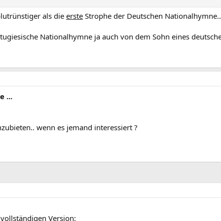
lutrünstiger als die
erste
Strophe der Deutschen Nationalhymne..
ortugiesische Nationalhymne ja auch von dem Sohn eines deutsc
 ...
nzubieten.. wenn es jemand interessiert ?
 vollständigen Version: