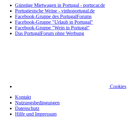
Günstige Mietwagen in Portugal - portucar.de
Portugiesische Weine - vinhoportugal.de
Facebook-Gruppe des PortugalForums
Facebook-Gruppe "Urlaub in Portugal"
Facebook-Gruppe "Wein in Portugal"
Das PortugalForum ohne Werbung
Cookies
Kontakt
Nutzungsbedingungen
Datenschutz
Hilfe und Impressum