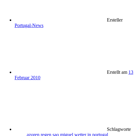
Ersteller
Portugal-News
Erstellt am
13
Februar 2010
Schlagworte
azoren
regen
sao miguel
wetter in portugal