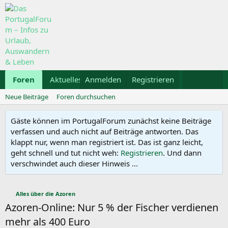
Foren
Aktuelles
Anmelden
Galerie
Registrieren
Kalender
Mietwa
Neue Beiträge
Foren durchsuchen
Gäste können im PortugalForum zunächst keine Beiträge
verfassen und auch nicht auf Beiträge antworten. Das
klappt nur, wenn man registriert ist. Das ist ganz leicht,
geht schnell und tut nicht weh:
Registrieren
. Und dann
verschwindet auch dieser Hinweis ...
Alles über die Azoren
Azoren-Online: Nur 5 % der Fischer verdienen
mehr als 400 Euro