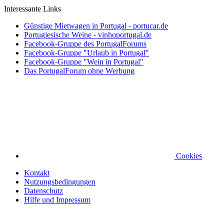
Interessante Links
Günstige Mietwagen in Portugal - portucar.de
Portugiesische Weine - vinhoportugal.de
Facebook-Gruppe des PortugalForums
Facebook-Gruppe "Urlaub in Portugal"
Facebook-Gruppe "Wein in Portugal"
Das PortugalForum ohne Werbung
Cookies
Kontakt
Nutzungsbedingungen
Datenschutz
Hilfe und Impressum