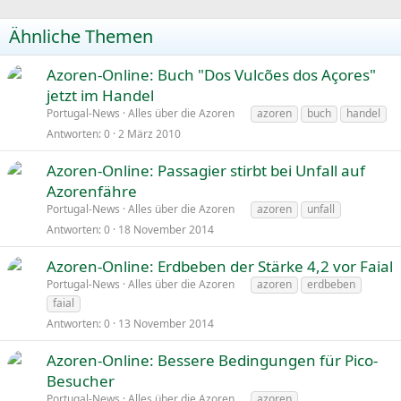
Ähnliche Themen
Azoren-Online: Buch "Dos Vulcões dos Açores"
jetzt im Handel
Portugal-News
Alles über die Azoren
azoren
buch
handel
Antworten
0
2 März 2010
Azoren-Online: Passagier stirbt bei Unfall auf
Azorenfähre
Portugal-News
Alles über die Azoren
azoren
unfall
Antworten
0
18 November 2014
Azoren-Online: Erdbeben der Stärke 4,2 vor Faial
Portugal-News
Alles über die Azoren
azoren
erdbeben
faial
Antworten
0
13 November 2014
Azoren-Online: Bessere Bedingungen für Pico-
Besucher
Portugal-News
Alles über die Azoren
azoren