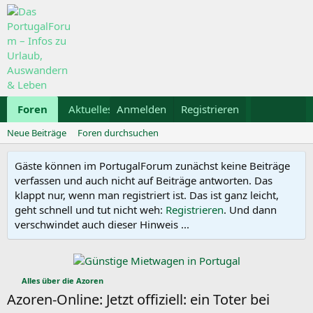
Foren
Aktuelles
Anmelden
Galerie
Registrieren
Kalender
Mietwa
Neue Beiträge
Foren durchsuchen
Gäste können im PortugalForum zunächst keine Beiträge
verfassen und auch nicht auf Beiträge antworten. Das
klappt nur, wenn man registriert ist. Das ist ganz leicht,
geht schnell und tut nicht weh:
Registrieren
. Und dann
verschwindet auch dieser Hinweis ...
Alles über die Azoren
Azoren-Online: Jetzt offiziell: ein Toter bei