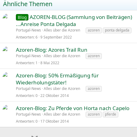
Ähnliche Themen
AZOREN-BLOG (Sammlung von Beiträgen)
Blog
...Anreise Ponta Delgada
Portugal-News
Alles über die Azoren
azoren
ponta delgada
Antworten
6
9 September 2022
Azoren-Blog: Azores Trail Run
Portugal-News
Alles über die Azoren
azoren
Antworten
1
8 Mai 2022
Azoren-Blog: 50% Ermäßigung für
Wiederholungstäter!
Portugal-News
Alles über die Azoren
azoren
Antworten
0
22 Oktober 2014
Azoren-Blog: Zu Pferde von Horta nach Capelo
Portugal-News
Alles über die Azoren
azoren
pferde
Antworten
0
17 Oktober 2014