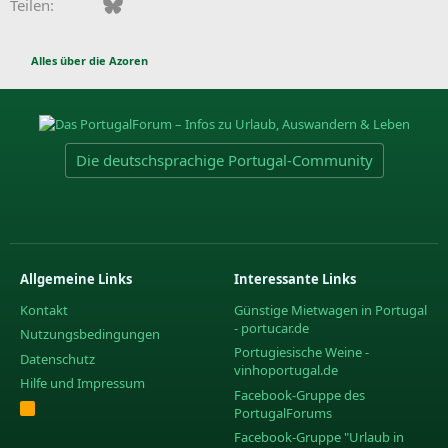
Facebook
Bluesky
LinkedIn
Pinterest
WhatsApp
E-Mail
Teilen:
Alles über die Azoren
Die deutschsprachige Portugal-Community
Allgemeine Links
Interessante Links
Kontakt
Günstige Mietwagen in Portugal
- portucar.de
Nutzungsbedingungen
Portugiesische Weine -
Datenschutz
vinhoportugal.de
Hilfe und Impressum
Facebook-Gruppe des
R
PortugalForums
S
S
Facebook-Gruppe "Urlaub in