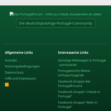
Die deutschsprachige Portugal-Community
Allgemeine Links
Interessante Links
Kontakt
Günstige Mietwagen in Portugal
- portucar.de
Nutzungsbedingungen
Portugiesische Weine -
Datenschutz
vinhoportugal.de
Hilfe und Impressum
Facebook-Gruppe des
R
PortugalForums
S
S
Facebook-Gruppe "Urlaub in
Portugal"
Facebook-Gruppe "Wein in
Portugal"