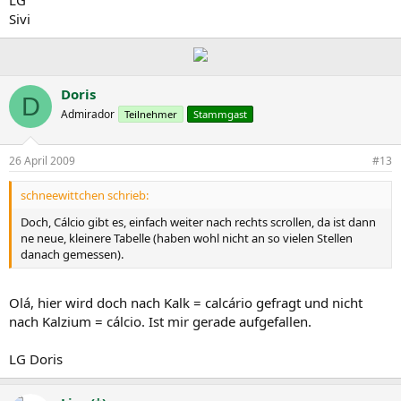
LG
Sivi
Doris
D
Admirador
Teilnehmer
Stammgast
26 April 2009
#13
schneewittchen schrieb:
Doch, Cálcio gibt es, einfach weiter nach rechts scrollen, da ist dann
ne neue, kleinere Tabelle (haben wohl nicht an so vielen Stellen
danach gemessen).
Olá, hier wird doch nach Kalk = calcário gefragt und nicht
nach Kalzium = cálcio. Ist mir gerade aufgefallen.
LG Doris