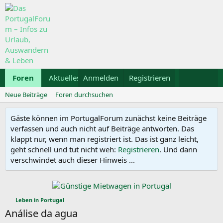
Foren
Aktuelles
Anmelden
Galerie
Registrieren
Kalender
Mietwa
Neue Beiträge
Foren durchsuchen
Gäste können im PortugalForum zunächst keine Beiträge
verfassen und auch nicht auf Beiträge antworten. Das
klappt nur, wenn man registriert ist. Das ist ganz leicht,
geht schnell und tut nicht weh:
Registrieren
. Und dann
verschwindet auch dieser Hinweis ...
Leben in Portugal
Análise da agua