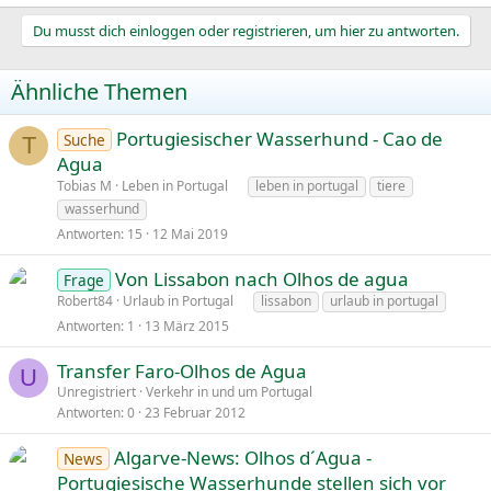
Du musst dich einloggen oder registrieren, um hier zu antworten.
Ähnliche Themen
Portugiesischer Wasserhund - Cao de
Suche
T
Agua
Tobias M
Leben in Portugal
leben in portugal
tiere
wasserhund
Antworten
15
12 Mai 2019
Von Lissabon nach Olhos de agua
Frage
Robert84
Urlaub in Portugal
lissabon
urlaub in portugal
Antworten
1
13 März 2015
Transfer Faro-Olhos de Agua
U
Unregistriert
Verkehr in und um Portugal
Antworten
0
23 Februar 2012
Algarve-News: Olhos d´Agua -
News
Portugiesische Wasserhunde stellen sich vor