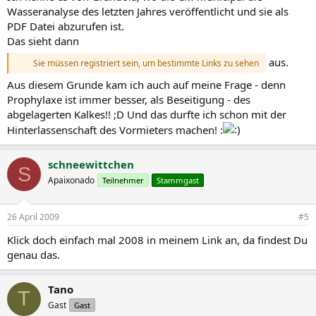
Wasseranalyse des letzten Jahres veröffentlicht und sie als
PDF Datei abzurufen ist.
Das sieht dann
aus.
Sie müssen registriert sein, um bestimmte Links zu sehen
Aus diesem Grunde kam ich auch auf meine Frage - denn
Prophylaxe ist immer besser, als Beseitigung - des
abgelagerten Kalkes!! ;D Und das durfte ich schon mit der
Hinterlassenschaft des Vormieters machen! :
schneewittchen
S
Apaixonado
Teilnehmer
Stammgast
26 April 2009
#5
Klick doch einfach mal 2008 in meinem Link an, da findest Du
genau das.
Tano
T
Gast
Gast