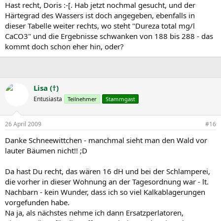
Hast recht, Doris :-[. Hab jetzt nochmal gesucht, und der
Härtegrad des Wassers ist doch angegeben, ebenfalls in
dieser Tabelle weiter rechts, wo steht "Dureza total mg/l
CaCO3" und die Ergebnisse schwanken von 188 bis 288 - das
kommt doch schon eher hin, oder?
Lisa (†)
Entusiasta
Teilnehmer
Stammgast
26 April 2009
#16
Danke Schneewittchen - manchmal sieht man den Wald vor
lauter Bäumen nicht!! ;D
Da hast Du recht, das wären 16 dH und bei der Schlamperei,
die vorher in dieser Wohnung an der Tagesordnung war - lt.
Nachbarn - kein Wunder, dass ich so viel Kalkablagerungen
vorgefunden habe.
Na ja, als nächstes nehme ich dann Ersatzperlatoren,