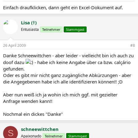
Einfach draufklicken, dann geht ein Excel-Dokument auf.
Lisa (†)
Entusiasta
Teilnehmer
Stammgast
26 April 2009
#8
Danke Schneewittchen - aber leider - vielleicht bin ich auch zu
doof dazu
- habe ich keine Angabe über ca bzw. calçário
gefunden.
Oder es gibt mir nicht ganz zugängliche Abkürzungen - aber
die Angegebenen habe ich alle identifizieren können!! ;D
Aber nun weiß ich ja wohin ich mich ggf. mit gezielter
Anfrage wenden kann!!
Nochmal ein dickes "Danke"
schneewittchen
S
Apaixonado
Teilnehmer
Stammgast