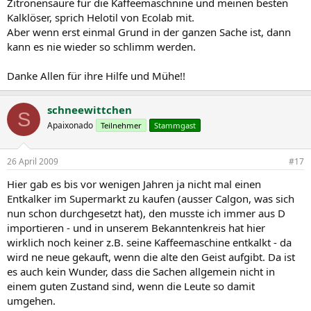
Zitronensäure für die Kaffeemaschnine und meinen besten
Kalklöser, sprich Helotil von Ecolab mit.
Aber wenn erst einmal Grund in der ganzen Sache ist, dann
kann es nie wieder so schlimm werden.
Danke Allen für ihre Hilfe und Mühe!!
schneewittchen
S
Apaixonado
Teilnehmer
Stammgast
26 April 2009
#17
Hier gab es bis vor wenigen Jahren ja nicht mal einen
Entkalker im Supermarkt zu kaufen (ausser Calgon, was sich
nun schon durchgesetzt hat), den musste ich immer aus D
importieren - und in unserem Bekanntenkreis hat hier
wirklich noch keiner z.B. seine Kaffeemaschine entkalkt - da
wird ne neue gekauft, wenn die alte den Geist aufgibt. Da ist
es auch kein Wunder, dass die Sachen allgemein nicht in
einem guten Zustand sind, wenn die Leute so damit
umgehen.