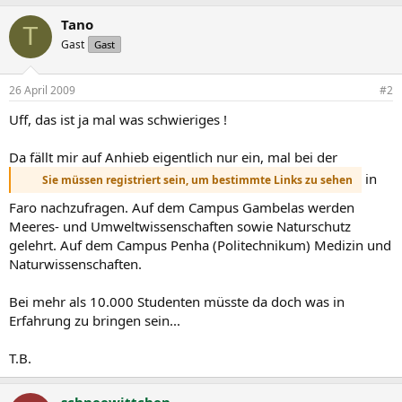
Tano
T
Gast
Gast
26 April 2009
#2
Uff, das ist ja mal was schwieriges !
Da fällt mir auf Anhieb eigentlich nur ein, mal bei der
in
Sie müssen registriert sein, um bestimmte Links zu sehen
Faro nachzufragen. Auf dem Campus Gambelas werden
Meeres- und Umweltwissenschaften sowie Naturschutz
gelehrt. Auf dem Campus Penha (Politechnikum) Medizin und
Naturwissenschaften.
Bei mehr als 10.000 Studenten müsste da doch was in
Erfahrung zu bringen sein...
T.B.