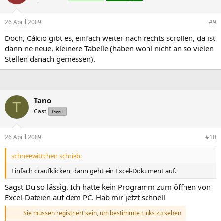
26 April 2009
#9
Doch, Cálcio gibt es, einfach weiter nach rechts scrollen, da ist
dann ne neue, kleinere Tabelle (haben wohl nicht an so vielen
Stellen danach gemessen).
Tano
T
Gast
Gast
26 April 2009
#10
schneewittchen schrieb:
Einfach draufklicken, dann geht ein Excel-Dokument auf.
Sagst Du so lässig. Ich hatte kein Programm zum öffnen von
Excel-Dateien auf dem PC. Hab mir jetzt schnell
Sie müssen registriert sein, um bestimmte Links zu sehen