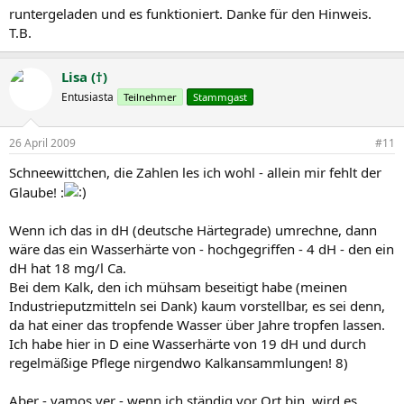
runtergeladen und es funktioniert. Danke für den Hinweis.
T.B.
Lisa (†)
Entusiasta
Teilnehmer
Stammgast
26 April 2009
#11
Schneewittchen, die Zahlen les ich wohl - allein mir fehlt der
Glaube! :
Wenn ich das in dH (deutsche Härtegrade) umrechne, dann
wäre das ein Wasserhärte von - hochgegriffen - 4 dH - den ein
dH hat 18 mg/l Ca.
Bei dem Kalk, den ich mühsam beseitigt habe (meinen
Industrieputzmitteln sei Dank) kaum vorstellbar, es sei denn,
da hat einer das tropfende Wasser über Jahre tropfen lassen.
Ich habe hier in D eine Wasserhärte von 19 dH und durch
regelmäßige Pflege nirgendwo Kalkansammlungen! 8)
Aber - vamos ver - wenn ich ständig vor Ort bin, wird es