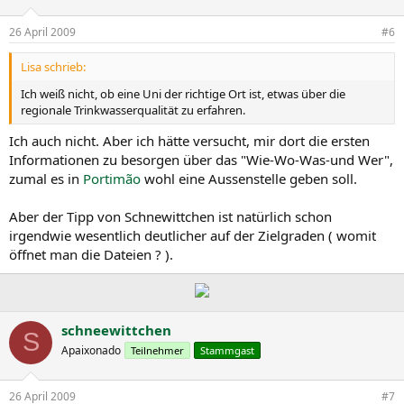
26 April 2009
#6
Lisa schrieb:
Ich weiß nicht, ob eine Uni der richtige Ort ist, etwas über die
regionale Trinkwasserqualität zu erfahren.
Ich auch nicht. Aber ich hätte versucht, mir dort die ersten
Informationen zu besorgen über das "Wie-Wo-Was-und Wer",
zumal es in
Portimão
wohl eine Aussenstelle geben soll.
Aber der Tipp von Schnewittchen ist natürlich schon
irgendwie wesentlich deutlicher auf der Zielgraden ( womit
öffnet man die Dateien ? ).
schneewittchen
S
Apaixonado
Teilnehmer
Stammgast
26 April 2009
#7