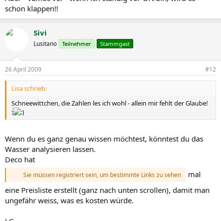
schon klappen!!
Sivi
Lusitano
Teilnehmer
Stammgast
26 April 2009
#12
Lisa schrieb:
Schneewittchen, die Zahlen les ich wohl - allein mir fehlt der Glaube!
:
Wenn du es ganz genau wissen möchtest, könntest du das
Wasser analysieren lassen.
Deco hat
mal
Sie müssen registriert sein, um bestimmte Links zu sehen
eine Preisliste erstellt (ganz nach unten scrollen), damit man
ungefähr weiss, was es kosten würde.