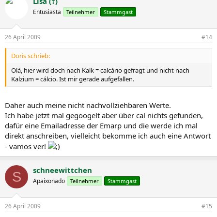
Lisa (†)
Entusiasta
Teilnehmer
Stammgast
26 April 2009
#14
Doris schrieb:
Olá, hier wird doch nach Kalk = calcário gefragt und nicht nach
Kalzium = cálcio. Ist mir gerade aufgefallen.
Daher auch meine nicht nachvollziehbaren Werte.
Ich habe jetzt mal gegoogelt aber über cal nichts gefunden,
dafür eine Emailadresse der Emarp und die werde ich mal
direkt anschreiben, vielleicht bekomme ich auch eine Antwort
- vamos ver!
schneewittchen
S
Apaixonado
Teilnehmer
Stammgast
26 April 2009
#15