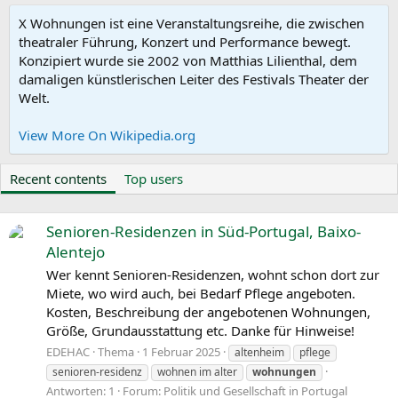
X Wohnungen ist eine Veranstaltungsreihe, die zwischen
theatraler Führung, Konzert und Performance bewegt.
Konzipiert wurde sie 2002 von Matthias Lilienthal, dem
damaligen künstlerischen Leiter des Festivals Theater der
Welt.
View More On Wikipedia.org
Recent contents
Top users
Senioren-Residenzen in Süd-Portugal, Baixo-
Alentejo
Wer kennt Senioren-Residenzen, wohnt schon dort zur
Miete, wo wird auch, bei Bedarf Pflege angeboten.
Kosten, Beschreibung der angebotenen Wohnungen,
Größe, Grundausstattung etc. Danke für Hinweise!
EDEHAC
Thema
1 Februar 2025
altenheim
pflege
senioren-residenz
wohnen im alter
wohnungen
Antworten: 1
Forum:
Politik und Gesellschaft in Portugal