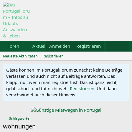
Foren
Aktuelles
Anmelden
Galerie
Registrieren
Kalender
Mietw
Neueste Aktivitäten
Registrieren
Gäste können im PortugalForum zunächst keine Beiträge
verfassen und auch nicht auf Beiträge antworten. Das
klappt nur, wenn man registriert ist. Das ist ganz leicht,
geht schnell und tut nicht weh:
Registrieren
. Und dann
verschwindet auch dieser Hinweis ...
Schlagworte
wohnungen