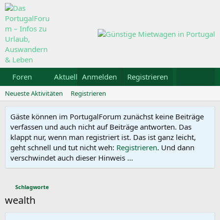
Foren
Aktuelles
Anmelden
Galerie
Registrieren
Kalender
Mietw
Neueste Aktivitäten
Registrieren
Gäste können im PortugalForum zunächst keine Beiträge
verfassen und auch nicht auf Beiträge antworten. Das
klappt nur, wenn man registriert ist. Das ist ganz leicht,
geht schnell und tut nicht weh:
Registrieren
. Und dann
verschwindet auch dieser Hinweis ...
Schlagworte
wealth