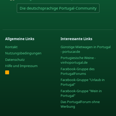
Die deutschsprachige Portugal-Community
Allgemeine Links
Interessante Links
Kontakt
Günstige Mietwagen in Portugal
- portucar.de
Nutzungsbedingungen
Portugiesische Weine -
Datenschutz
vinhoportugal.de
Hilfe und Impressum
Facebook-Gruppe des
R
PortugalForums
S
S
Facebook-Gruppe "Urlaub in
Portugal"
Facebook-Gruppe "Wein in
Portugal"
Das PortugalForum ohne
Werbung