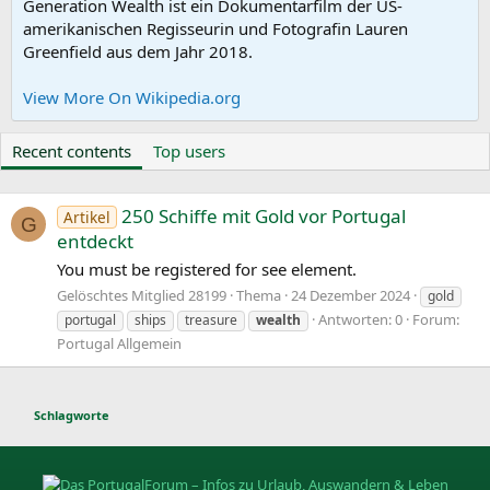
Generation Wealth ist ein Dokumentarfilm der US-
amerikanischen Regisseurin und Fotografin Lauren
Greenfield aus dem Jahr 2018.
View More On Wikipedia.org
Recent contents
Top users
250 Schiffe mit Gold vor Portugal
Artikel
G
entdeckt
You must be registered for see element.
Gelöschtes Mitglied 28199
Thema
24 Dezember 2024
gold
Antworten: 0
Forum:
portugal
ships
treasure
wealth
Portugal Allgemein
Schlagworte