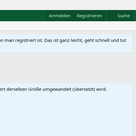
Anmelden
Registrieren
Suche
n registriert ist. Das ist ganz leicht, geht schnell und tut
Wert derselben Größe umgewandelt (übersetzt) wird.