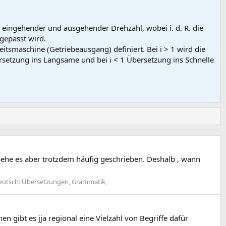
eingehender und ausgehender Drehzahl, wobei i. d. R. die
gepasst wird.
tsmaschine (Getriebeausgang) definiert. Bei i > 1 wird die
setzung ins Langsame und bei i < 1 Übersetzung ins Schnelle
h sehe es aber trotzdem häufig geschrieben. Deshalb , wann
Deutsch: Übersetzungen, Grammatik,
 gibt es jja regional eine Vielzahl von Begriffe dafür