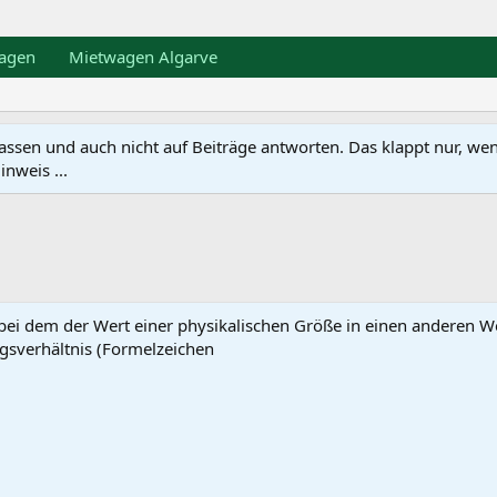
agen
Mietwagen Algarve
en und auch nicht auf Beiträge antworten. Das klappt nur, wenn ma
nweis ...
 bei dem der Wert einer physikalischen Größe in einen anderen 
gsverhältnis (Formelzeichen