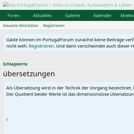
Foren
Aktuelles
Galerie
Kalender
Mietw
Neueste Aktivitäten
Registrieren
Gäste können im PortugalForum zunächst keine Beiträge verfass
nicht weh:
Registrieren
. Und dann verschwindet auch dieser Hi
Schlagworte
übersetzungen
Als Übersetzung wird in der Technik der Vorgang bezeichnet,
Der Quotient beider Werte ist das dimensionslose Übersetzun
i