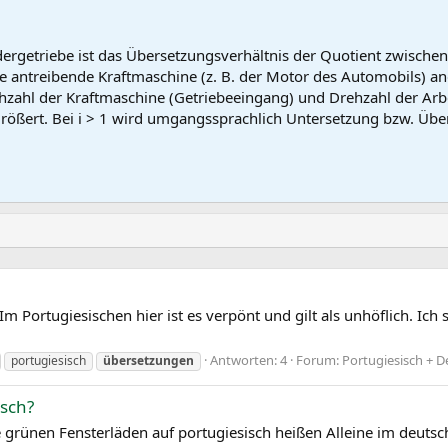
getriebe ist das Übersetzungsverhältnis der Quotient zwischen 
ie antreibende Kraftmaschine (z. B. der Motor des Automobils) an
hzahl der Kraftmaschine (Getriebeeingang) und Drehzahl der Arbei
ößert. Bei i > 1 wird umgangssprachlich Untersetzung bzw. Über
 Im Portugiesischen hier ist es verpönt und gilt als unhöflich. Ic
Antworten: 4
Forum:
Portugiesisch + 
portugiesisch
übersetzungen
isch?
rünen Fensterläden auf portugiesisch heißen Alleine im deutschen