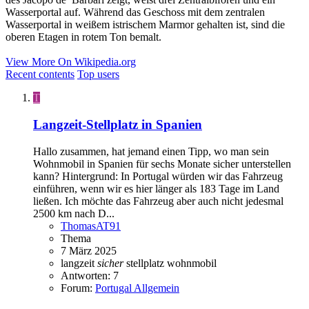
Wasserportal auf. Während das Geschoss mit dem zentralen
Wasserportal in weißem istrischem Marmor gehalten ist, sind die
oberen Etagen in rotem Ton bemalt.
View More On Wikipedia.org
Recent contents
Top users
T
Langzeit-Stellplatz in Spanien
Hallo zusammen, hat jemand einen Tipp, wo man sein
Wohnmobil in Spanien für sechs Monate sicher unterstellen
kann? Hintergrund: In Portugal würden wir das Fahrzeug
einführen, wenn wir es hier länger als 183 Tage im Land
ließen. Ich möchte das Fahrzeug aber auch nicht jedesmal
2500 km nach D...
ThomasAT91
Thema
7 März 2025
langzeit
sicher
stellplatz
wohnmobil
Antworten: 7
Forum:
Portugal Allgemein