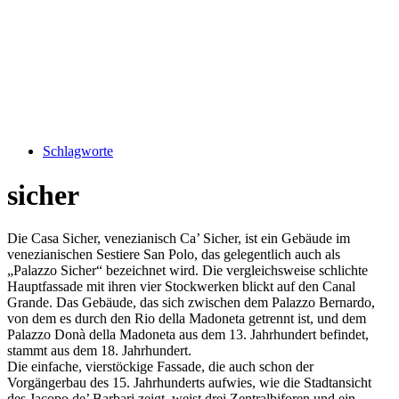
Schlagworte
sicher
Die Casa Sicher, venezianisch Ca’ Sicher, ist ein Gebäude im
venezianischen Sestiere San Polo, das gelegentlich auch als
„Palazzo Sicher“ bezeichnet wird. Die vergleichsweise schlichte
Hauptfassade mit ihren vier Stockwerken blickt auf den Canal
Grande. Das Gebäude, das sich zwischen dem Palazzo Bernardo,
von dem es durch den Rio della Madoneta getrennt ist, und dem
Palazzo Donà della Madoneta aus dem 13. Jahrhundert befindet,
stammt aus dem 18. Jahrhundert.
Die einfache, vierstöckige Fassade, die auch schon der
Vorgängerbau des 15. Jahrhunderts aufwies, wie die Stadtansicht
des Jacopo de’ Barbari zeigt, weist drei Zentralbiforen und ein