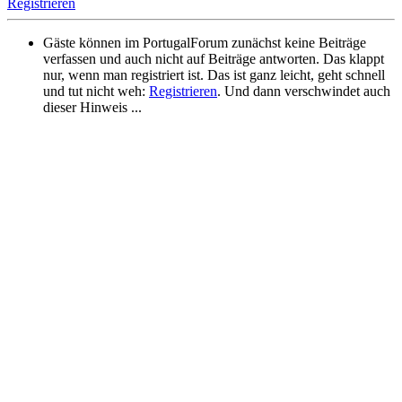
Registrieren
Gäste können im PortugalForum zunächst keine Beiträge
verfassen und auch nicht auf Beiträge antworten. Das klappt
nur, wenn man registriert ist. Das ist ganz leicht, geht schnell
und tut nicht weh:
Registrieren
. Und dann verschwindet auch
dieser Hinweis ...