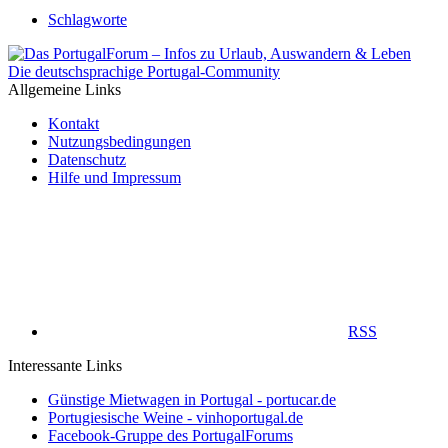
Schlagworte
Die deutschsprachige Portugal-Community
Allgemeine Links
Kontakt
Nutzungsbedingungen
Datenschutz
Hilfe und Impressum
RSS
Interessante Links
Günstige Mietwagen in Portugal - portucar.de
Portugiesische Weine - vinhoportugal.de
Facebook-Gruppe des PortugalForums