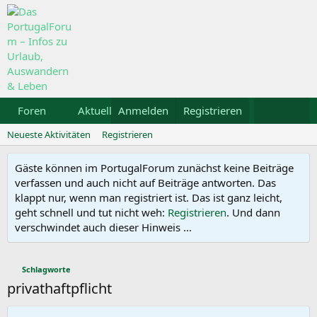
Foren
Aktuelles
Anmelden
Galerie
Registrieren
Kalender
Mietw
Neueste Aktivitäten
Registrieren
Gäste können im PortugalForum zunächst keine Beiträge
verfassen und auch nicht auf Beiträge antworten. Das
klappt nur, wenn man registriert ist. Das ist ganz leicht,
geht schnell und tut nicht weh:
Registrieren
. Und dann
verschwindet auch dieser Hinweis ...
Schlagworte
privathaftpflicht