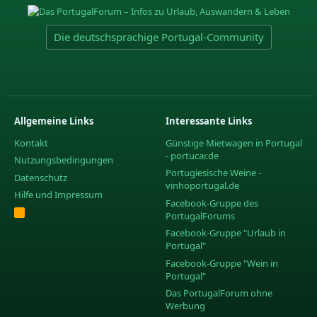
Die deutschsprachige Portugal-Community
Allgemeine Links
Interessante Links
Kontakt
Günstige Mietwagen in Portugal
- portucar.de
Nutzungsbedingungen
Portugiesische Weine -
Datenschutz
vinhoportugal.de
Hilfe und Impressum
Facebook-Gruppe des
R
PortugalForums
S
S
Facebook-Gruppe "Urlaub in
Portugal"
Facebook-Gruppe "Wein in
Portugal"
Das PortugalForum ohne
Werbung