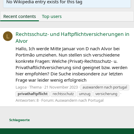
No Wikipedia entry exists for this tag
Recent contents
Top users
Rechtsschutz- und Haftpflichtversicherungen in
L
Alvor
Hallo, Ich werde Mitte Januar von D nach Alvor bei
Portimão umziehen. Nun stellen sich verschiedene
konkrete Fragen: Welche (Privat)-Rechtsschutz- u.
Privathaftlichtversicherung sind geeignet bzw. werden
hier empfohlen? Die Suche insbesondere zur letzten
Frage war leider wenig erfolgreich
Lagoa
Thema
21 November 2023
auswandern nach portugal
privathaftpflicht
rechtsschutz
umzug
versicherung
Antworten: 8
Forum:
Auswandern nach Portugal
Schlagworte