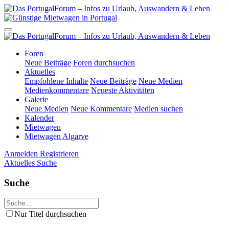
Foren
Neue Beiträge
Foren durchsuchen
Aktuelles
Empfohlene Inhalte
Neue Beiträge
Neue Medien
Medienkommentare
Neueste Aktivitäten
Galerie
Neue Medien
Neue Kommentare
Medien suchen
Kalender
Mietwagen
Mietwagen Algarve
Anmelden
Registrieren
Aktuelles
Suche
Suche
Nur Titel durchsuchen