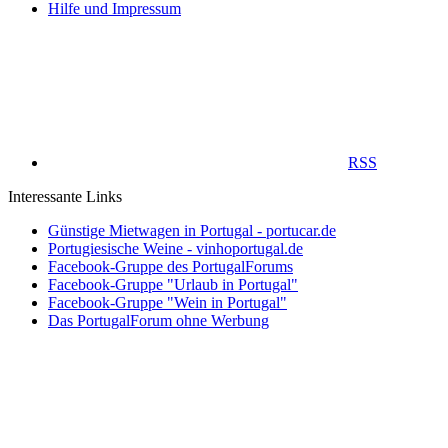
Hilfe und Impressum
RSS
Interessante Links
Günstige Mietwagen in Portugal - portucar.de
Portugiesische Weine - vinhoportugal.de
Facebook-Gruppe des PortugalForums
Facebook-Gruppe "Urlaub in Portugal"
Facebook-Gruppe "Wein in Portugal"
Das PortugalForum ohne Werbung