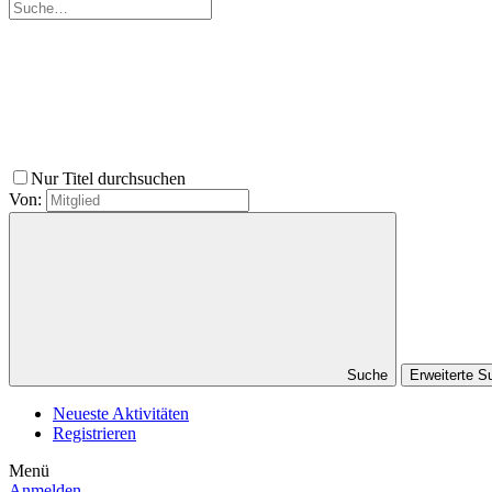
Nur Titel durchsuchen
Von:
Suche
Erweiterte 
Neueste Aktivitäten
Registrieren
Menü
Anmelden