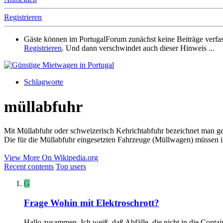
Registrieren
Gäste können im PortugalForum zunächst keine Beiträge verfassen
Registrieren
. Und dann verschwindet auch dieser Hinweis ...
Schlagworte
müllabfuhr
Mit Müllabfuhr oder schweizerisch Kehrichtabfuhr bezeichnet man gen
Die für die Müllabfuhr eingesetzten Fahrzeuge (Müllwagen) müssen i
View More On Wikipedia.org
Recent contents
Top users
G
Frage
Wohin mit Elektroschrott?
Hallo zusammen, Ich weiß, daß Abfälle, die nicht in die Conta