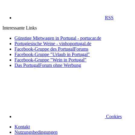
RSS
Interessante Links
Günstige Mietwagen in Portugal - portucar.de
Portugiesische Weine - vinhoportugal.de
Facebook-Gruppe des PortugalForums
Facebook-Gruppe "Urlaub in Portugal"
Facebook-Gruppe "Wein in Portugal"
Das PortugalForum ohne Werbung
Cookies
Kontakt
Nutzungsbedingungen