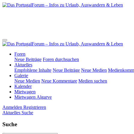
Foren
Neue Beiträge
Foren durchsuchen
Aktuelles
Empfohlene Inhalte
Neue Beiträge
Neue Medien
Medienkomme
Galerie
Neue Medien
Neue Kommentare
Medien suchen
Kalender
Mietwagen
Mietwagen Algarve
Anmelden
Registrieren
Aktuelles
Suche
Suche