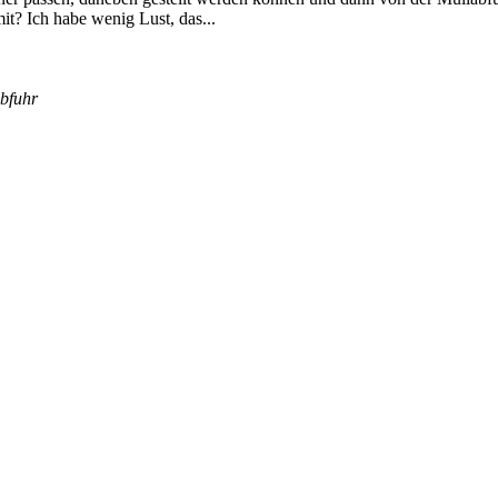
t? Ich habe wenig Lust, das...
bfuhr