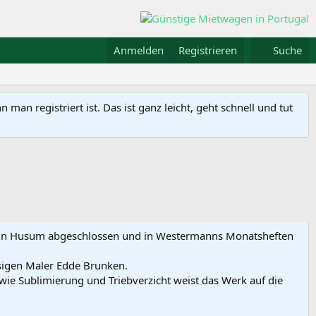
Anmelden
Registrieren
Suche
n registriert ist. Das ist ganz leicht, geht schnell und tut
hter in Husum abgeschlossen und in Westermanns Monatsheften
hsigen Maler Edde Brunken.
wie Sublimierung und Triebverzicht weist das Werk auf die