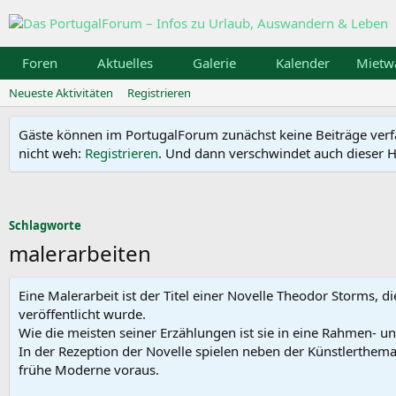
Foren
Aktuelles
Galerie
Kalender
Mietw
Neueste Aktivitäten
Registrieren
Gäste können im PortugalForum zunächst keine Beiträge verfass
nicht weh:
Registrieren
. Und dann verschwindet auch dieser Hi
Schlagworte
malerarbeiten
Eine Malerarbeit ist der Titel einer Novelle Theodor Storms
veröffentlicht wurde.
Wie die meisten seiner Erzählungen ist sie in eine Rahmen- 
In der Rezeption der Novelle spielen neben der Künstlerthema
frühe Moderne voraus.