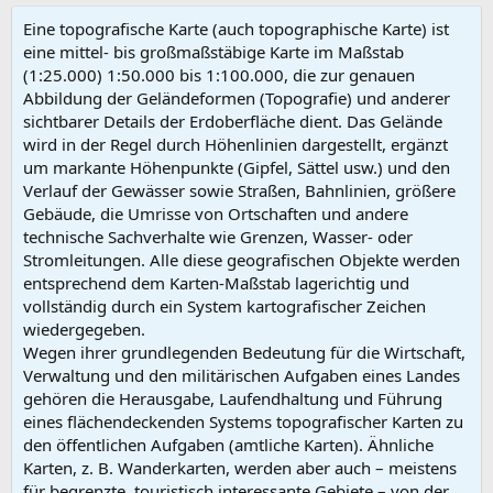
Eine topografische Karte (auch topographische Karte) ist
eine mittel- bis großmaßstäbige Karte im Maßstab
(1:25.000) 1:50.000 bis 1:100.000, die zur genauen
Abbildung der Geländeformen (Topografie) und anderer
sichtbarer Details der Erdoberfläche dient. Das Gelände
wird in der Regel durch Höhenlinien dargestellt, ergänzt
um markante Höhenpunkte (Gipfel, Sättel usw.) und den
Verlauf der Gewässer sowie Straßen, Bahnlinien, größere
Gebäude, die Umrisse von Ortschaften und andere
technische Sachverhalte wie Grenzen, Wasser- oder
Stromleitungen. Alle diese geografischen Objekte werden
entsprechend dem Karten-Maßstab lagerichtig und
vollständig durch ein System kartografischer Zeichen
wiedergegeben.
Wegen ihrer grundlegenden Bedeutung für die Wirtschaft,
Verwaltung und den militärischen Aufgaben eines Landes
gehören die Herausgabe, Laufendhaltung und Führung
eines flächendeckenden Systems topografischer Karten zu
den öffentlichen Aufgaben (amtliche Karten). Ähnliche
Karten, z. B. Wanderkarten, werden aber auch – meistens
für begrenzte, touristisch interessante Gebiete – von der