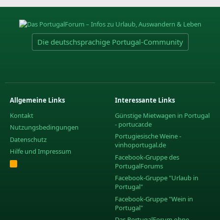
Die deutschsprachige Portugal-Community
Allgemeine Links
Interessante Links
Kontakt
Günstige Mietwagen in Portugal
- portucar.de
Nutzungsbedingungen
Portugiesische Weine -
Datenschutz
vinhoportugal.de
Hilfe und Impressum
Facebook-Gruppe des
R
PortugalForums
S
S
Facebook-Gruppe "Urlaub in
Portugal"
Facebook-Gruppe "Wein in
Portugal"
Das PortugalForum ohne