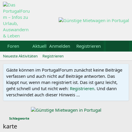
Foren
Aktuelles
Anmelden
Galerie
Registrieren
Kalender
Mietw
Neueste Aktivitäten
Registrieren
Gäste können im PortugalForum zunächst keine Beiträge
verfassen und auch nicht auf Beiträge antworten. Das
klappt nur, wenn man registriert ist. Das ist ganz leicht,
geht schnell und tut nicht weh:
Registrieren
. Und dann
verschwindet auch dieser Hinweis ...
Schlagworte
karte