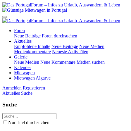
Foren
Neue Beiträge
Foren durchsuchen
Aktuelles
Empfohlene Inhalte
Neue Beiträge
Neue Medien
Medienkommentare
Neueste Aktivitäten
Galerie
Neue Medien
Neue Kommentare
Medien suchen
Kalender
Mietwagen
Mietwagen Algarve
Anmelden
Registrieren
Aktuelles
Suche
Suche
Nur Titel durchsuchen