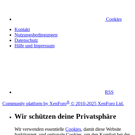
Cookies
Kontakt
Nutzungsbedingungen
Datenschutz
Hilfe und Impressum
RSS
®
Community platform by XenForo
© 2010-2025 XenForo Ltd.
Wir schützen deine Privatsphäre
Wir verwenden essentielle
Cookies
, damit diese Website
funktioniert, und optionale Cookies, um den Komfort bei der