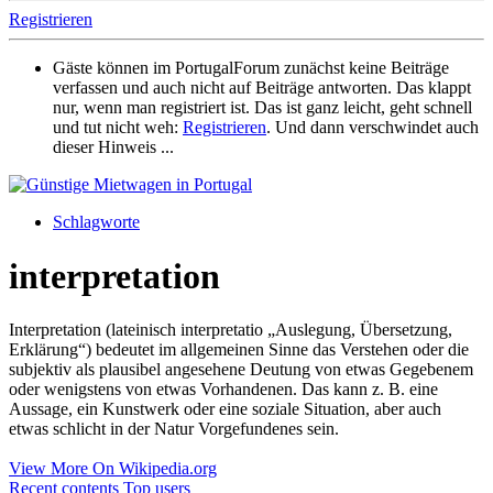
Registrieren
Gäste können im PortugalForum zunächst keine Beiträge
verfassen und auch nicht auf Beiträge antworten. Das klappt
nur, wenn man registriert ist. Das ist ganz leicht, geht schnell
und tut nicht weh:
Registrieren
. Und dann verschwindet auch
dieser Hinweis ...
Schlagworte
interpretation
Interpretation (lateinisch interpretatio „Auslegung, Übersetzung,
Erklärung“) bedeutet im allgemeinen Sinne das Verstehen oder die
subjektiv als plausibel angesehene Deutung von etwas Gegebenem
oder wenigstens von etwas Vorhandenen. Das kann z. B. eine
Aussage, ein Kunstwerk oder eine soziale Situation, aber auch
etwas schlicht in der Natur Vorgefundenes sein.
View More On Wikipedia.org
Recent contents
Top users