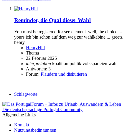
Reminder, die Qual dieser Wahl
You must be registered for see element. well, the choice is
yours ich bin schon auf dem weg zur wahlkabine ... greetz
henry
HenryHill
Thema
22 Februar 2025
interpretation
koalition
politik
volksparteien
wahl
Antworten: 3
Forum:
Plaudern und diskutieren
Schlagworte
Die deutschsprachige Portugal-Community
Allgemeine Links
Kontakt
Nutzungsbedingungen