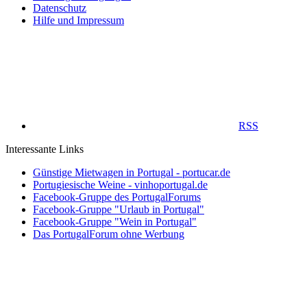
Datenschutz
Hilfe und Impressum
RSS
Interessante Links
Günstige Mietwagen in Portugal - portucar.de
Portugiesische Weine - vinhoportugal.de
Facebook-Gruppe des PortugalForums
Facebook-Gruppe "Urlaub in Portugal"
Facebook-Gruppe "Wein in Portugal"
Das PortugalForum ohne Werbung