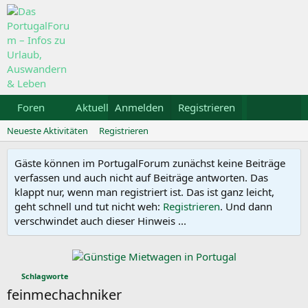
Foren
Aktuelles
Anmelden
Galerie
Registrieren
Kalender
Mietw
Neueste Aktivitäten
Registrieren
Gäste können im PortugalForum zunächst keine Beiträge
verfassen und auch nicht auf Beiträge antworten. Das
klappt nur, wenn man registriert ist. Das ist ganz leicht,
geht schnell und tut nicht weh:
Registrieren
. Und dann
verschwindet auch dieser Hinweis ...
Schlagworte
feinmechachniker