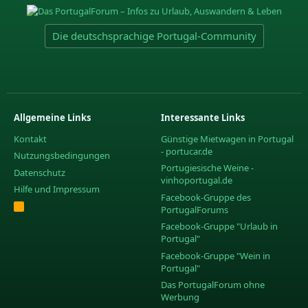
Die deutschsprachige Portugal-Community
Allgemeine Links
Interessante Links
Kontakt
Günstige Mietwagen in Portugal
- portucar.de
Nutzungsbedingungen
Portugiesische Weine -
Datenschutz
vinhoportugal.de
Hilfe und Impressum
Facebook-Gruppe des
R
PortugalForums
S
S
Facebook-Gruppe "Urlaub in
Portugal"
Facebook-Gruppe "Wein in
Portugal"
Das PortugalForum ohne
Werbung