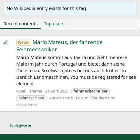
No Wikipedia entry exists for this tag
Recent contents
Top users
Mário Mateus, der fahrende
News
Feinmechaniker
Mário Mateus kommt aus Tavira und zieht mehrere
Male im Jahr durch Portugal und bietet dann seine
Dienste an. So etwas gab es bei uns auch früher im
Bereich Landmaschinen. You must be registered for see
element.
wpau
Thema
21 April 2025
feinmechachniker
Antworten: 0
Forum:
Plaudern und
nähmaschinen
diskutieren
Schlagworte