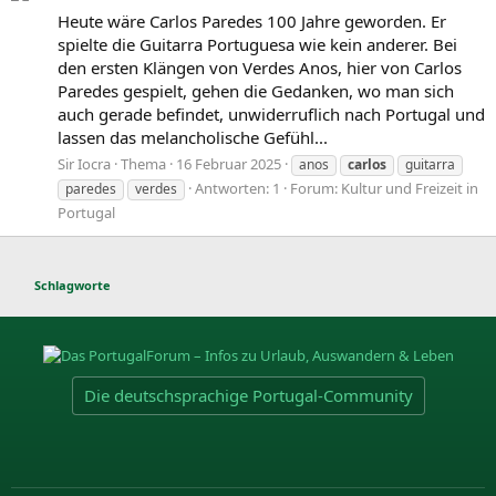
Heute wäre Carlos Paredes 100 Jahre geworden. Er
spielte die Guitarra Portuguesa wie kein anderer. Bei
den ersten Klängen von Verdes Anos, hier von Carlos
Paredes gespielt, gehen die Gedanken, wo man sich
auch gerade befindet, unwiderruflich nach Portugal und
lassen das melancholische Gefühl...
Sir Iocra
Thema
16 Februar 2025
anos
carlos
guitarra
Antworten: 1
Forum:
Kultur und Freizeit in
paredes
verdes
Portugal
Schlagworte
Die deutschsprachige Portugal-Community