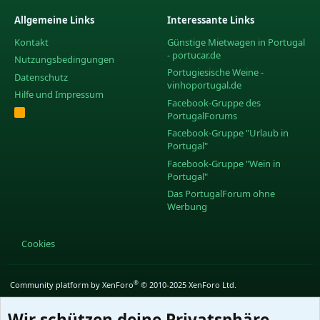
Allgemeine Links
Interessante Links
Kontakt
Günstige Mietwagen in Portugal
- portucar.de
Nutzungsbedingungen
Portugiesische Weine -
Datenschutz
vinhoportugal.de
Hilfe und Impressum
Facebook-Gruppe des
R
PortugalForums
S
S
Facebook-Gruppe "Urlaub in
Portugal"
Facebook-Gruppe "Wein in
Portugal"
Das PortugalForum ohne
Werbung
Cookies
®
Community platform by XenForo
© 2010-2025 XenForo Ltd.
Wir schützen deine Privatsphäre