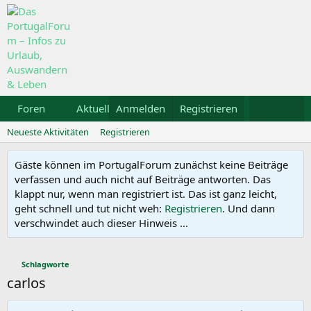
Foren
Aktuelles
Anmelden
Galerie
Registrieren
Kalender
Mietw
Neueste Aktivitäten
Registrieren
Gäste können im PortugalForum zunächst keine Beiträge
verfassen und auch nicht auf Beiträge antworten. Das
klappt nur, wenn man registriert ist. Das ist ganz leicht,
geht schnell und tut nicht weh:
Registrieren
. Und dann
verschwindet auch dieser Hinweis ...
Schlagworte
carlos