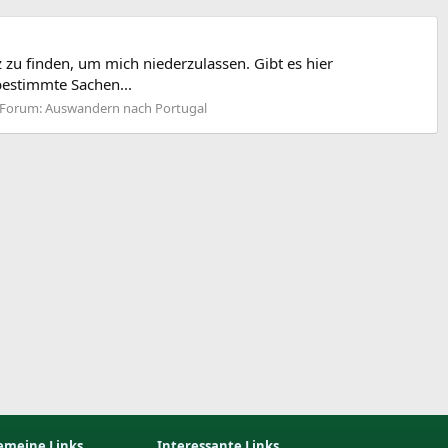
zu finden, um mich niederzulassen. Gibt es hier
bestimmte Sachen...
Forum:
Auswandern nach Portugal
emeine Links
Interessante Links