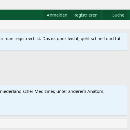
Anmelden
Registrieren
Suche
n registriert ist. Das ist ganz leicht, geht schnell und tut
in niederländischer Mediziner, unter anderem Anatom,