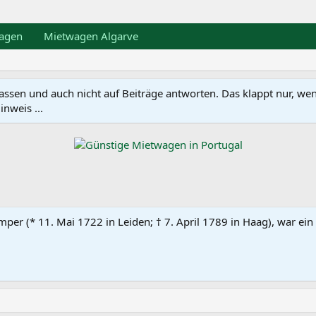
agen
Mietwagen Algarve
en und auch nicht auf Beiträge antworten. Das klappt nur, wenn ma
nweis ...
amper (* 11. Mai 1722 in Leiden; † 7. April 1789 in Haag), war e