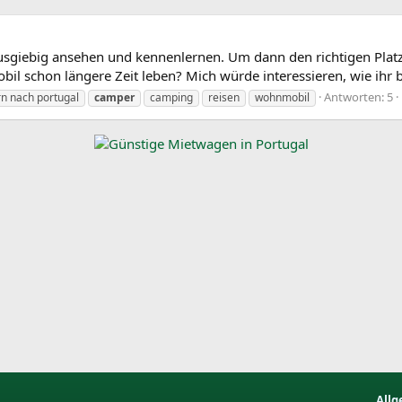
ausgiebig ansehen und kennenlernen. Um dann den richtigen Platz 
l schon längere Zeit leben? Mich würde interessieren, wie ihr 
Antworten: 5
n nach portugal
camper
camping
reisen
wohnmobil
Allg