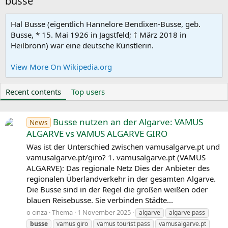
busse
Hal Busse (eigentlich Hannelore Bendixen-Busse, geb.
Busse, * 15. Mai 1926 in Jagstfeld; † März 2018 in
Heilbronn) war eine deutsche Künstlerin.
View More On Wikipedia.org
Recent contents
Top users
Busse nutzen an der Algarve: VAMUS
News
ALGARVE vs VAMUS ALGARVE GIRO
Was ist der Unterschied zwischen vamusalgarve.pt und
vamusalgarve.pt/giro? 1. vamusalgarve.pt (VAMUS
ALGARVE): Das regionale Netz Dies der Anbieter des
regionalen Überlandverkehr in der gesamten Algarve.
Die Busse sind in der Regel die großen weißen oder
blauen Reisebusse. Sie verbinden Städte...
o cinza
Thema
1 November 2025
algarve
algarve pass
busse
vamus giro
vamus tourist pass
vamusalgarve.pt