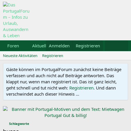
Foren
Aktuelles
Anmelden
Galerie
Registrieren
Kalender
Mietw
Neueste Aktivitäten
Registrieren
Gäste können im PortugalForum zunächst keine Beiträge
verfassen und auch nicht auf Beiträge antworten. Das
klappt nur, wenn man registriert ist. Das ist ganz leicht,
geht schnell und tut nicht weh:
Registrieren
. Und dann
verschwindet auch dieser Hinweis ...
Schlagworte