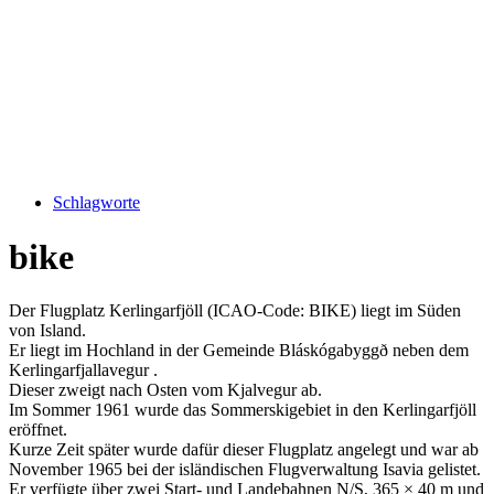
Schlagworte
bike
Der Flugplatz Kerlingarfjöll (ICAO-Code: BIKE) liegt im Süden
von Island.
Er liegt im Hochland in der Gemeinde Bláskógabyggð neben dem
Kerlingarfjallavegur .
Dieser zweigt nach Osten vom Kjalvegur ab.
Im Sommer 1961 wurde das Sommerskigebiet in den Kerlingarfjöll
eröffnet.
Kurze Zeit später wurde dafür dieser Flugplatz angelegt und war ab
November 1965 bei der isländischen Flugverwaltung Isavia gelistet.
Er verfügte über zwei Start- und Landebahnen N/S, 365 × 40 m und