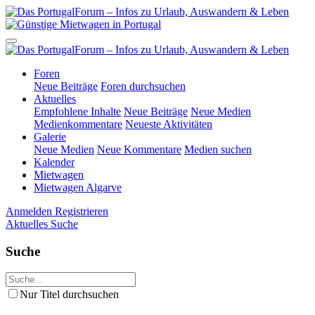
Foren
Neue Beiträge
Foren durchsuchen
Aktuelles
Empfohlene Inhalte
Neue Beiträge
Neue Medien
Medienkommentare
Neueste Aktivitäten
Galerie
Neue Medien
Neue Kommentare
Medien suchen
Kalender
Mietwagen
Mietwagen Algarve
Anmelden
Registrieren
Aktuelles
Suche
Suche
Nur Titel durchsuchen