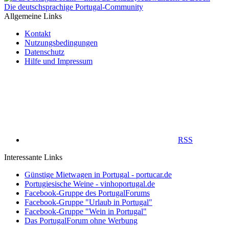
Die deutschsprachige Portugal-Community
Allgemeine Links
Kontakt
Nutzungsbedingungen
Datenschutz
Hilfe und Impressum
RSS
Interessante Links
Günstige Mietwagen in Portugal - portucar.de
Portugiesische Weine - vinhoportugal.de
Facebook-Gruppe des PortugalForums
Facebook-Gruppe "Urlaub in Portugal"
Facebook-Gruppe "Wein in Portugal"
Das PortugalForum ohne Werbung