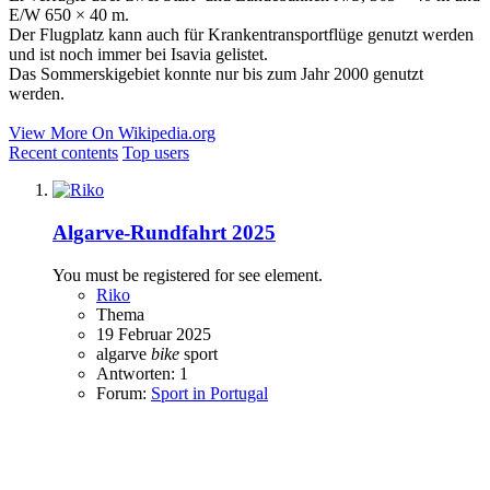
E/W 650 × 40 m.
Der Flugplatz kann auch für Krankentransportflüge genutzt werden
und ist noch immer bei Isavia gelistet.
Das Sommerskigebiet konnte nur bis zum Jahr 2000 genutzt
werden.
View More On Wikipedia.org
Recent contents
Top users
Algarve-Rundfahrt 2025
You must be registered for see element.
Riko
Thema
19 Februar 2025
algarve
bike
sport
Antworten: 1
Forum:
Sport in Portugal