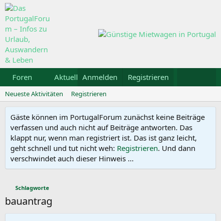
Foren
Aktuelles
Anmelden
Galerie
Registrieren
Kalender
Mietw
Neueste Aktivitäten
Registrieren
Gäste können im PortugalForum zunächst keine Beiträge
verfassen und auch nicht auf Beiträge antworten. Das
klappt nur, wenn man registriert ist. Das ist ganz leicht,
geht schnell und tut nicht weh:
Registrieren
. Und dann
verschwindet auch dieser Hinweis ...
Schlagworte
bauantrag