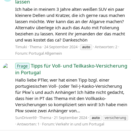
lassen
Ich habe in meinem 3 Jahre alten weißen SUV ein paar
kleinere Dellen und Kratzer, die ich gerne raus machen
lassen möchte. Wer kann das an der Algarve machen?
Alternativ überlege ich auch das Auto mit Folierung
beziehen zu lassen. Kennt ihr jemanden der das macht
und was kostet das ca? Dankeschön
Timuki
Thema
24 September 2024
Antworten: 2
auto
Forum:
Portugal Allgemein
Tipps für Voll- und Teilkasko-Versicherung
Frage
in Portugal
Hallo liebe PTler, wer hat einen Tipp bzgl. einer
portugiesischen Voll- (oder Teil-)-Kasko-Versicherung
für Pkw´s und auch Anhänger! Ich hätte nicht gedacht,
dass hier in PT das Thema mit den Vollkasko-
Versicherungen so kompliziert sein wird! Ich habe mein
Pkw sowie zwei Anhänger von...
SunDriver69
Thema
21 September 2024
auto
versicherung
Antworten: 1
Forum:
Verkehr in und um Portugal