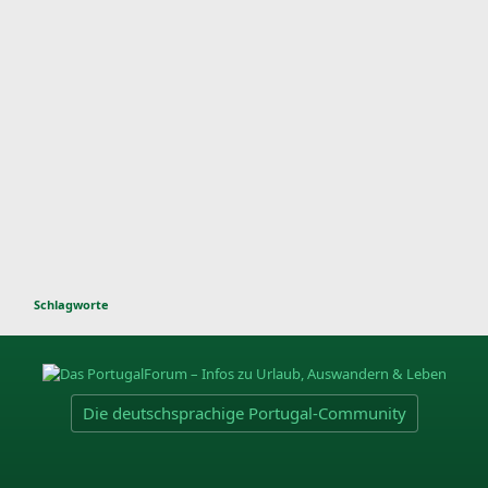
Schlagworte
Die deutschsprachige Portugal-Community