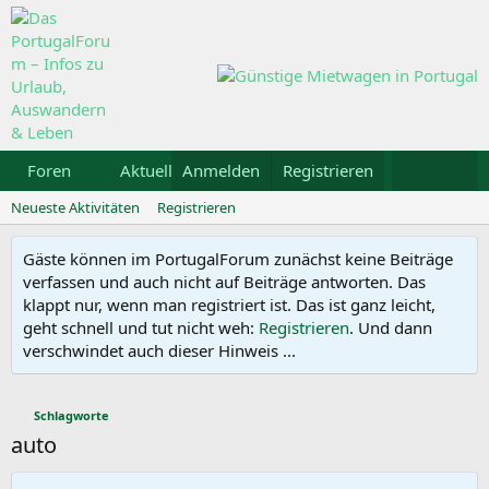
Foren
Aktuelles
Anmelden
Galerie
Registrieren
Kalender
Mietw
Neueste Aktivitäten
Registrieren
Gäste können im PortugalForum zunächst keine Beiträge
verfassen und auch nicht auf Beiträge antworten. Das
klappt nur, wenn man registriert ist. Das ist ganz leicht,
geht schnell und tut nicht weh:
Registrieren
. Und dann
verschwindet auch dieser Hinweis ...
Schlagworte
auto