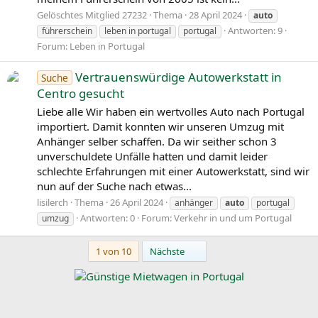
Gelöschtes Mitglied 27232
Thema
28 April 2024
auto
Antworten: 9
führerschein
leben in portugal
portugal
Forum:
Leben in Portugal
Vertrauenswürdige Autowerkstatt in
Suche
Centro gesucht
Liebe alle Wir haben ein wertvolles Auto nach Portugal
importiert. Damit konnten wir unseren Umzug mit
Anhänger selber schaffen. Da wir seither schon 3
unverschuldete Unfälle hatten und damit leider
schlechte Erfahrungen mit einer Autowerkstatt, sind wir
nun auf der Suche nach etwas...
lisilerch
Thema
26 April 2024
anhänger
auto
portugal
Antworten: 0
Forum:
Verkehr in und um Portugal
umzug
Letzte
1 von 10
Nächste