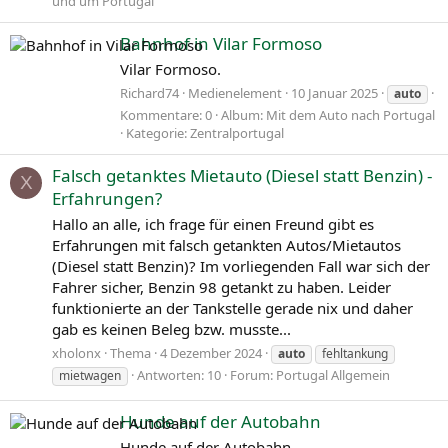
und um Portugal
Bahnhof in Vilar Formoso
Vilar Formoso.
Richard74
Medienelement
10 Januar 2025
auto
Kommentare: 0
Album: Mit dem Auto nach Portugal
Kategorie: Zentralportugal
Falsch getanktes Mietauto (Diesel statt Benzin) -
X
Erfahrungen?
Hallo an alle, ich frage für einen Freund gibt es
Erfahrungen mit falsch getankten Autos/Mietautos
(Diesel statt Benzin)? Im vorliegenden Fall war sich der
Fahrer sicher, Benzin 98 getankt zu haben. Leider
funktionierte an der Tankstelle gerade nix und daher
gab es keinen Beleg bzw. musste...
xholonx
Thema
4 Dezember 2024
auto
fehltankung
Antworten: 10
Forum:
Portugal Allgemein
mietwagen
Hunde auf der Autobahn
Hunde auf der Autobahn