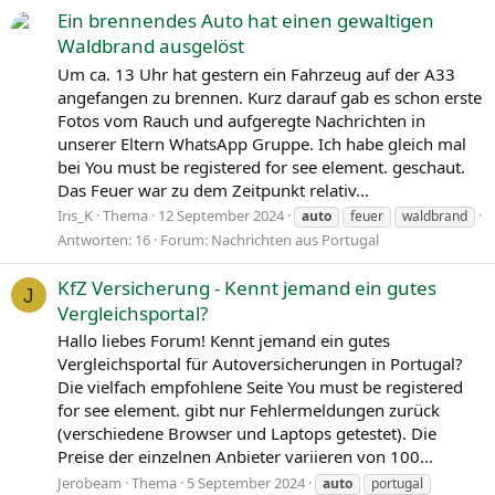
Ein brennendes Auto hat einen gewaltigen
Waldbrand ausgelöst
Um ca. 13 Uhr hat gestern ein Fahrzeug auf der A33
angefangen zu brennen. Kurz darauf gab es schon erste
Fotos vom Rauch und aufgeregte Nachrichten in
unserer Eltern WhatsApp Gruppe. Ich habe gleich mal
bei You must be registered for see element. geschaut.
Das Feuer war zu dem Zeitpunkt relativ...
Iris_K
Thema
12 September 2024
auto
feuer
waldbrand
Antworten: 16
Forum:
Nachrichten aus Portugal
KfZ Versicherung - Kennt jemand ein gutes
J
Vergleichsportal?
Hallo liebes Forum! Kennt jemand ein gutes
Vergleichsportal für Autoversicherungen in Portugal?
Die vielfach empfohlene Seite You must be registered
for see element. gibt nur Fehlermeldungen zurück
(verschiedene Browser und Laptops getestet). Die
Preise der einzelnen Anbieter variieren von 100...
Jerobeam
Thema
5 September 2024
auto
portugal