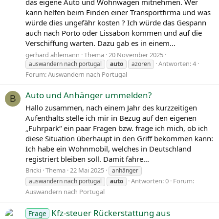
das eigene Auto und Wohnwagen mitnehmen. Wer
kann helfen beim Finden einer Transportfirma und was
würde dies ungefähr kosten ? Ich würde das Gespann
auch nach Porto oder Lissabon kommen und auf die
Verschiffung warten. Dazu gab es in einem...
gerhard ahlemann
Thema
20 November 2025
Antworten: 4
auswandern nach portugal
auto
azoren
Forum:
Auswandern nach Portugal
Auto und Anhänger ummelden?
B
Hallo zusammen, nach einem Jahr des kurzzeitigen
Aufenthalts stelle ich mir in Bezug auf den eigenen
„Fuhrpark“ ein paar Fragen bzw. frage ich mich, ob ich
diese Situation überhaupt in den Griff bekommen kann:
Ich habe ein Wohnmobil, welches in Deutschland
registriert bleiben soll. Damit fahre...
Bricki
Thema
22 Mai 2025
anhänger
Antworten: 0
Forum:
auswandern nach portugal
auto
Auswandern nach Portugal
Kfz-steuer Rückerstattung aus
Frage