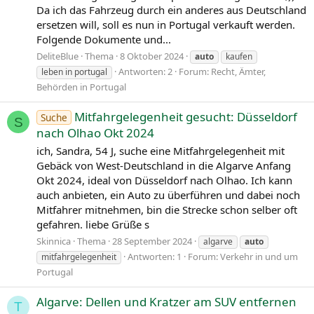
Da ich das Fahrzeug durch ein anderes aus Deutschland
ersetzen will, soll es nun in Portugal verkauft werden.
Folgende Dokumente und...
DeliteBlue
Thema
8 Oktober 2024
auto
kaufen
Antworten: 2
Forum:
Recht, Ämter,
leben in portugal
Behörden in Portugal
Mitfahrgelegenheit gesucht: Düsseldorf
Suche
S
nach Olhao Okt 2024
ich, Sandra, 54 J, suche eine Mitfahrgelegenheit mit
Gebäck von West-Deutschland in die Algarve Anfang
Okt 2024, ideal von Düsseldorf nach Olhao. Ich kann
auch anbieten, ein Auto zu überführen und dabei noch
Mitfahrer mitnehmen, bin die Strecke schon selber oft
gefahren. liebe Grüße s
Skinnica
Thema
28 September 2024
algarve
auto
Antworten: 1
Forum:
Verkehr in und um
mitfahrgelegenheit
Portugal
Algarve: Dellen und Kratzer am SUV entfernen
T