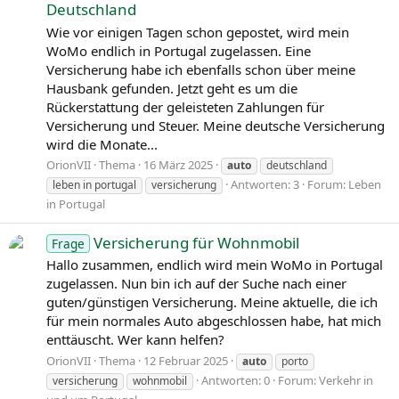
Deutschland
Wie vor einigen Tagen schon gepostet, wird mein
WoMo endlich in Portugal zugelassen. Eine
Versicherung habe ich ebenfalls schon über meine
Hausbank gefunden. Jetzt geht es um die
Rückerstattung der geleisteten Zahlungen für
Versicherung und Steuer. Meine deutsche Versicherung
wird die Monate...
OrionVII
Thema
16 März 2025
auto
deutschland
Antworten: 3
Forum:
Leben
leben in portugal
versicherung
in Portugal
Versicherung für Wohnmobil
Frage
Hallo zusammen, endlich wird mein WoMo in Portugal
zugelassen. Nun bin ich auf der Suche nach einer
guten/günstigen Versicherung. Meine aktuelle, die ich
für mein normales Auto abgeschlossen habe, hat mich
enttäuscht. Wer kann helfen?
OrionVII
Thema
12 Februar 2025
auto
porto
Antworten: 0
Forum:
Verkehr in
versicherung
wohnmobil