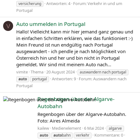
Antworten: 4
Forum:
Verkehr in und um
versicherung
Portugal
Auto ummelden in Portugal
V
Hallo! Vielleicht kann mir hier jemand ganz genau und
in einfachen Schritten erklären, wie das funktioniert :-)
Mein Freund ist nun endgültig nach Portugal
ausgewandert - ich pendle je nach Möglichkeit von
Österreich hin und her und bin nicht in Portugal
gemeldet. Wir sind mit meinem Auto nach...
vimite
Thema
20 August 2024
auswandern nach portugal
Antworten: 9
Forum:
Auswandern nach
auto
portugal
Portugal
Regenbogen über der Algarve-
Autobahn
Regenbogen über der Algarve-Autobahn.
Foto: Aires Almeida
kailew
Medienelement
6 Mai 2024
algarve
Kommentare: 0
auto
auto
bahn
verkehr