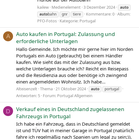
kailew
Medienelement
3 Dezember 2024
auto
Kommentare: 0
Album:
auto
bahn
gnr
tiere
PFO-Fotos
Kategorie: Portugal
Auto kaufen in Portugal: Zulassung und
A
erforderliche Unterlagen
Hallo Gemeinde. Ich möchte mir gerne hier im Norden
Portugals ein Auto (gebraucht) bei einem Händler
kaufen. Wie sieht das mit der Zulassung aus bzw.
welche Unterlagen brauche ich? Reicht ein Reisepass
und die Residienzia aus oder benötige ich zwingend
einen angemeldeten Wohnsitz. Ich habe...
Alteisenzelt
Thema
21 Oktober 2024
auto
portugal
Antworten: 5
Forum:
Portugal Allgemein
Verkauf eines in Deutschland zugelassenen
D
Fahrzeugs in Portugal
Ich habe ein Fahrzeug, dass in Deutschland gemeldet
ist und TÜV hat in meiner Garage in Portugal (natürlich
fahre ich regelmäßig nach Spanien um legal zu sein;)).