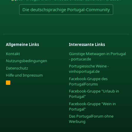
Die deutschsprachige Portugal-Community
Allgemeine Links
Interessante Links
Kontakt
Günstige Mietwagen in Portugal
- portucar.de
Nutzungsbedingungen
Portugiesische Weine -
Datenschutz
vinhoportugal.de
Hilfe und Impressum
Facebook-Gruppe des
R
PortugalForums
S
S
Facebook-Gruppe "Urlaub in
Portugal"
Facebook-Gruppe "Wein in
Portugal"
Das PortugalForum ohne
Werbung