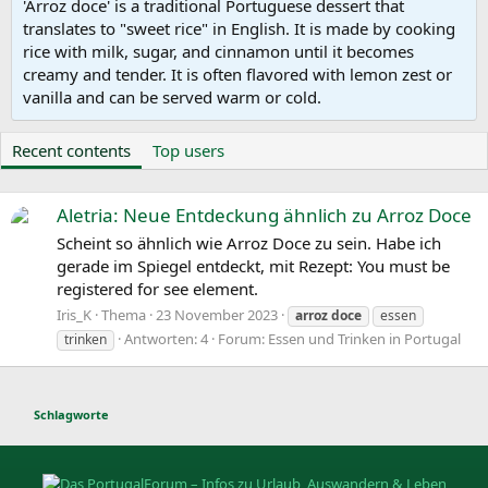
'Arroz doce' is a traditional Portuguese dessert that
translates to "sweet rice" in English. It is made by cooking
rice with milk, sugar, and cinnamon until it becomes
creamy and tender. It is often flavored with lemon zest or
vanilla and can be served warm or cold.
Recent contents
Top users
Aletria: Neue Entdeckung ähnlich zu Arroz Doce
Scheint so ähnlich wie Arroz Doce zu sein. Habe ich
gerade im Spiegel entdeckt, mit Rezept: You must be
registered for see element.
Iris_K
Thema
23 November 2023
arroz
doce
essen
Antworten: 4
Forum:
Essen und Trinken in Portugal
trinken
Schlagworte