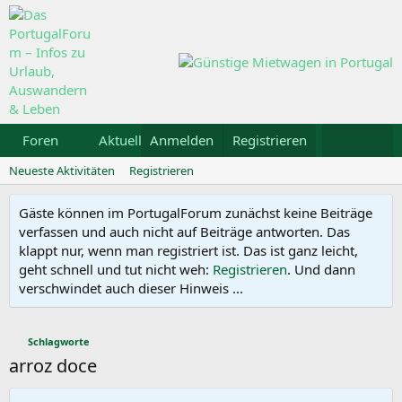
Foren
Aktuelles
Anmelden
Galerie
Registrieren
Kalender
Mietw
Neueste Aktivitäten
Registrieren
Gäste können im PortugalForum zunächst keine Beiträge
verfassen und auch nicht auf Beiträge antworten. Das
klappt nur, wenn man registriert ist. Das ist ganz leicht,
geht schnell und tut nicht weh:
Registrieren
. Und dann
verschwindet auch dieser Hinweis ...
Schlagworte
arroz doce