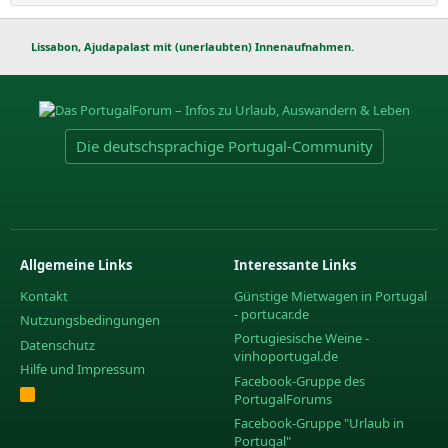
Lissabon, Ajudapalast mit (unerlaubten) Innenaufnahmen.
Die deutschsprachige Portugal-Community
Allgemeine Links
Interessante Links
Kontakt
Günstige Mietwagen in Portugal
- portucar.de
Nutzungsbedingungen
Portugiesische Weine -
Datenschutz
vinhoportugal.de
Hilfe und Impressum
Facebook-Gruppe des
R
PortugalForums
S
S
Facebook-Gruppe "Urlaub in
Portugal"